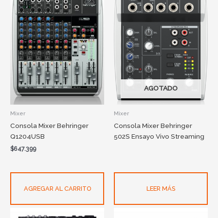
AGOTADO
Mixer
Mixer
Consola Mixer Behringer
Consola Mixer Behringer
Q1204USB
502S Ensayo Vivo Streaming
$
647.399
AGREGAR AL CARRITO
LEER MÁS