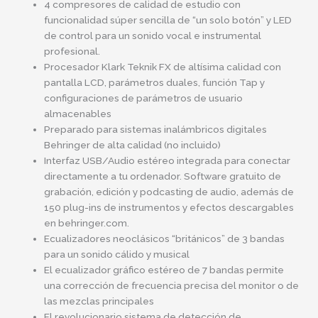
4 compresores de calidad de estudio con
funcionalidad súper sencilla de “un solo botón” y LED
de control para un sonido vocal e instrumental
profesional.
Procesador Klark Teknik FX de altísima calidad con
pantalla LCD, parámetros duales, función Tap y
configuraciones de parámetros de usuario
almacenables
Preparado para sistemas inalámbricos digitales
Behringer de alta calidad (no incluido)
Interfaz USB/Audio estéreo integrada para conectar
directamente a tu ordenador. Software gratuito de
grabación, edición y podcasting de audio, además de
150 plug-ins de instrumentos y efectos descargables
en behringer.com.
Ecualizadores neoclásicos “británicos” de 3 bandas
para un sonido cálido y musical
El ecualizador gráfico estéreo de 7 bandas permite
una corrección de frecuencia precisa del monitor o de
las mezclas principales
El revolucionario sistema de detección de