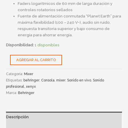
Faders logarítmicos de 60 mm de larga duración y
controles rotatorios sellados
Fuente de alimentación conmutada “Planet Earth” para
máxima flexibilidad (100 – 240 V~), audio sin ruido,
respuesta transitoria superior y bajo consumo de
energía para ahorrar energía.
Disponibilidad:
1 disponibles
AGREGAR AL CARRITO
Categoría:
Mixer
Etiquetas:
behringer
,
Consola
,
mixer
,
Sonido en vivo
,
Sonido
profesional
,
xenyx
Marca:
Behringer
Descripción
Información adicional