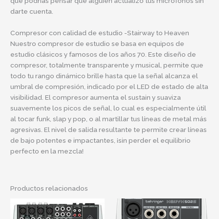
que podrías pensar que alguien actualizó tus micrófonos sin
darte cuenta.
Compresor con calidad de estudio -Stairway to Heaven
Nuestro compresor de estudio se basa en equipos de
estudio clásicos y famosos de los años 70. Este diseño de
compresor, totalmente transparente y musical, permite que
todo tu rango dinámico brille hasta que la señal alcanza el
umbral de compresión, indicado por el LED de estado de alta
visibilidad. El compresor aumenta el sustain y suaviza
suavemente los picos de señal, lo cual es especialmente útil
al tocar funk, slap y pop, o al martillar tus líneas de metal más
agresivas. El nivel de salida resultante te permite crear líneas
de bajo potentes e impactantes, ¡sin perder el equilibrio
perfecto en la mezcla!
Productos relacionados