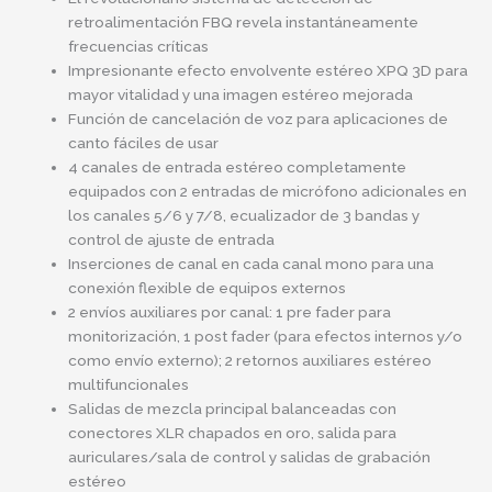
retroalimentación FBQ revela instantáneamente
frecuencias críticas
Impresionante efecto envolvente estéreo XPQ 3D para
mayor vitalidad y una imagen estéreo mejorada
Función de cancelación de voz para aplicaciones de
canto fáciles de usar
4 canales de entrada estéreo completamente
equipados con 2 entradas de micrófono adicionales en
los canales 5/6 y 7/8, ecualizador de 3 bandas y
control de ajuste de entrada
Inserciones de canal en cada canal mono para una
conexión flexible de equipos externos
2 envíos auxiliares por canal: 1 pre fader para
monitorización, 1 post fader (para efectos internos y/o
como envío externo); 2 retornos auxiliares estéreo
multifuncionales
Salidas de mezcla principal balanceadas con
conectores XLR chapados en oro, salida para
auriculares/sala de control y salidas de grabación
estéreo