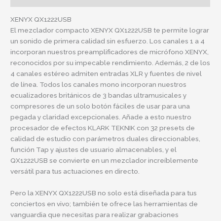
XENYX QX1222USB
El mezclador compacto XENYX QX1222USB te permite lograr
un sonido de primera calidad sin esfuerzo. Los canales 1 a 4
incorporan nuestros preamplificadores de micrófono XENYX,
reconocidos por su impecable rendimiento. Además, 2 de los
4 canales estéreo admiten entradas XLR y fuentes de nivel
de línea. Todos los canales mono incorporan nuestros
ecualizadores británicos de 3 bandas ultramusicales y
compresores de un solo botón fáciles de usar para una
pegada y claridad excepcionales. Añade a esto nuestro
procesador de efectos KLARK TEKNIK con 32 presets de
calidad de estudio con parámetros duales direccionables,
función Tap y ajustes de usuario almacenables, y el
QX1222USB se convierte en un mezclador increíblemente
versátil para tus actuaciones en directo.
Pero la XENYX QX1222USB no solo está diseñada para tus
conciertos en vivo; también te ofrece las herramientas de
vanguardia que necesitas para realizar grabaciones