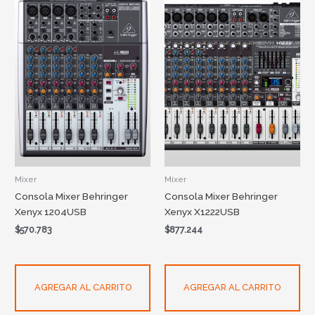
Mixer
Mixer
Consola Mixer Behringer
Consola Mixer Behringer
Xenyx 1204USB
Xenyx X1222USB
$
570.783
$
877.244
AGREGAR AL CARRITO
AGREGAR AL CARRITO