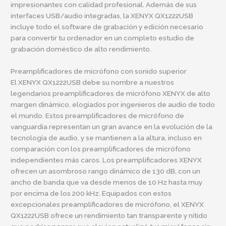
impresionantes con calidad profesional. Además de sus
interfaces USB/audio integradas, la XENYX QX1222USB
incluye todo el software de grabación y edición necesario
para convertir tu ordenador en un completo estudio de
grabación doméstico de alto rendimiento.
Preamplificadores de micrófono con sonido superior
El XENYX QX1222USB debe su nombre a nuestros
legendarios preamplificadores de micrófono XENYX de alto
margen dinámico, elogiados por ingenieros de audio de todo
el mundo. Estos preamplificadores de micrófono de
vanguardia representan un gran avance en la evolución de la
tecnología de audio, y se mantienen a la altura, incluso en
comparación con los preamplificadores de micrófono
independientes más caros. Los preamplificadores XENYX
ofrecen un asombroso rango dinámico de 130 dB, con un
ancho de banda que va desde menos de 10 Hz hasta muy
por encima de los 200 kHz. Equipados con estos
excepcionales preamplificadores de micrófono, el XENYX
QX1222USB ofrece un rendimiento tan transparente y nítido