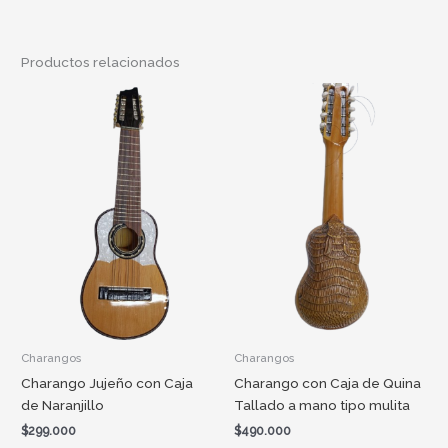
Productos relacionados
Charangos
Charangos
Charango Jujeño con Caja
Charango con Caja de Quina
de Naranjillo
Tallado a mano tipo mulita
$
299.000
$
490.000