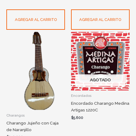
AGREGAR AL CARRITO
AGREGAR AL CARRITO
AGOTADO
Encordados
Encordado Charango Medina
Artigas 1220C
Charangos
$
5.600
Charango Jujeño con Caja
de Naranjillo