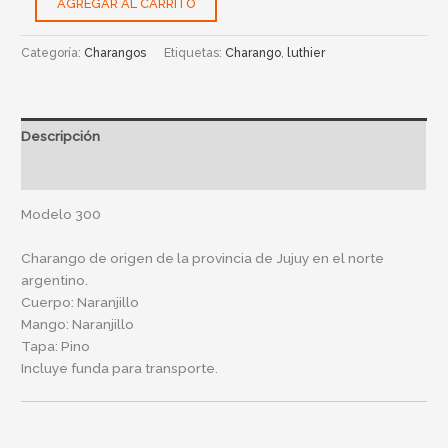
AGREGAR AL CARRITO
Categoría:
Charangos
Etiquetas:
Charango
,
luthier
Descripción
Información adicional
Modelo 300
Charango de origen de la provincia de Jujuy en el norte
argentino.
Cuerpo: Naranjillo
Mango: Naranjillo
Tapa: Pino
Incluye funda para transporte.