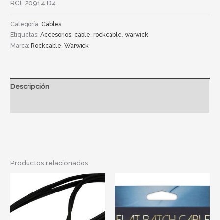
RCL 20914 D4
Categoría:
Cables
Etiquetas:
Accesorios
,
cable
,
rockcable
,
warwick
Marca:
Rockcable
,
Warwick
Descripción
Información adicional
Productos relacionados