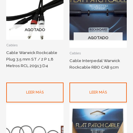
AGOTADO
AGOTADO
Cables
Cable Warwick Rockcable
Cables
Plug 3,5 mm ST / 2 P 1,8
Cable Interpedal Warwick
Metros RCL 20913 D4
Rockcable RBO CAB 5cm
LEER MÁS
LEER MÁS