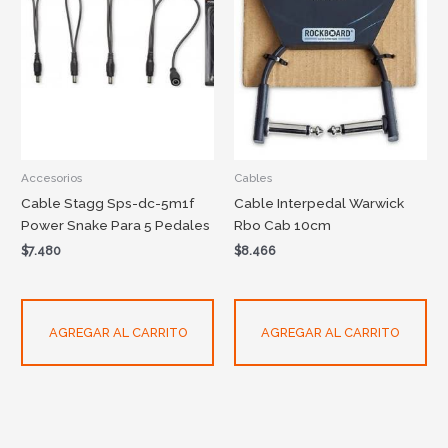
Accesorios
Cables
Cable Stagg Sps-dc-5m1f
Cable Interpedal Warwick
Power Snake Para 5 Pedales
Rbo Cab 10cm
$
7.480
$
8.466
AGREGAR AL CARRITO
AGREGAR AL CARRITO