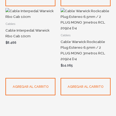
Cables
Cable Interpedal Warwick
Cables
Rbo Cab 10cm
Cable Warwick Rockcable
$
8.466
Plug Estereo 6,5mm / 2
PLUG MONO 3metros RCL
20924 D4
$
14.065
AGREGAR AL CARRITO
AGREGAR AL CARRITO