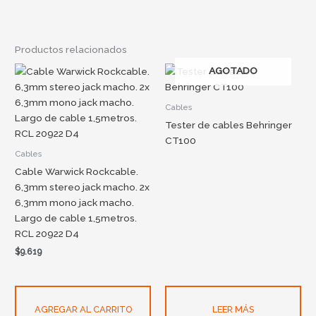
Productos relacionados
AGOTADO
Cables
Tester de cables Behringer
CT100
Cables
Cable Warwick Rockcable.
6,3mm stereo jack macho. 2x
6,3mm mono jack macho.
Largo de cable 1,5metros.
RCL 20922 D4
$
9.619
AGREGAR AL CARRITO
LEER MÁS