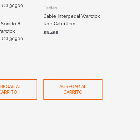
Cables
Cable Interpedal Warwick
 Sonido 8
Rbo Cab 10cm
Warwick
$
8.466
 RCL30900
REGAR AL
AGREGAR AL
CARRITO
CARRITO