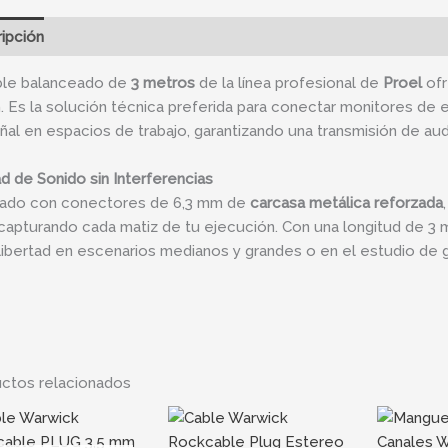
ipción
Información adicional
ble balanceado de
3 metros
de la línea profesional de
Proel
ofr
. Es la solución técnica preferida para conectar monitores de 
ñal en espacios de trabajo, garantizando una transmisión de audi
ad de Sonido sin Interferencias
ado con conectores de 6,3 mm de
carcasa metálica reforzada
 capturando cada matiz de tu ejecución. Con una longitud de 3 
 libertad en escenarios medianos y grandes o en el estudio de 
ctos relacionados