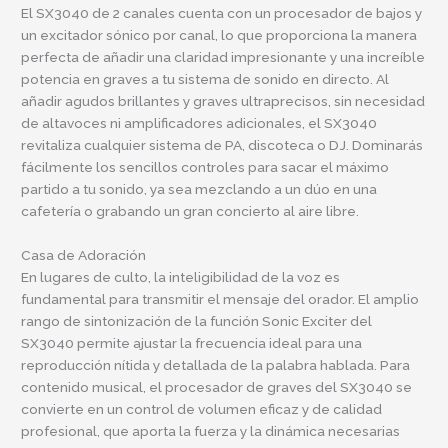
El SX3040 de 2 canales cuenta con un procesador de bajos y
un excitador sónico por canal, lo que proporciona la manera
perfecta de añadir una claridad impresionante y una increíble
potencia en graves a tu sistema de sonido en directo. Al
añadir agudos brillantes y graves ultraprecisos, sin necesidad
de altavoces ni amplificadores adicionales, el SX3040
revitaliza cualquier sistema de PA, discoteca o DJ. Dominarás
fácilmente los sencillos controles para sacar el máximo
partido a tu sonido, ya sea mezclando a un dúo en una
cafetería o grabando un gran concierto al aire libre.
Casa de Adoración
En lugares de culto, la inteligibilidad de la voz es
fundamental para transmitir el mensaje del orador. El amplio
rango de sintonización de la función Sonic Exciter del
SX3040 permite ajustar la frecuencia ideal para una
reproducción nítida y detallada de la palabra hablada. Para
contenido musical, el procesador de graves del SX3040 se
convierte en un control de volumen eficaz y de calidad
profesional, que aporta la fuerza y ​​la dinámica necesarias