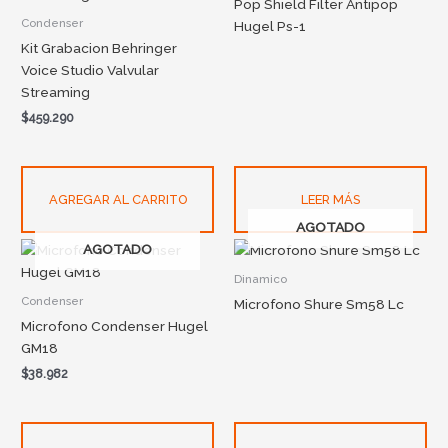
Pop Shield Filter Antipop
Condenser
Hugel Ps-1
Kit Grabacion Behringer
Voice Studio Valvular
Streaming
$
459.290
AGREGAR AL CARRITO
LEER MÁS
AGOTADO
AGOTADO
Dinamico
Condenser
Microfono Shure Sm58 Lc
Microfono Condenser Hugel
GM18
$
38.982