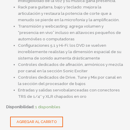
inteligibilidad de la voz y su música gana presencia.
Rack para guitarra, bajo y teclado: mejora la
articulación y restaura la potencia de corte que a
menudo se pierde en la microfonía y la amplificación.
Transmisión y webcasting: agrega volumen y
“presencia en vivo” incluso en altavoces pequeños de
automóviles o computadoras
Configuraciones 5.1 y Hi-Fi: los DVD se vuelven
increíblemente realistas y la dimensión espacial de su
sistema de sonido aumenta drásticamente
Controles dedicados de afinación, armónicos y mezcla
por canal en la sección Sonic Exciter
Controles dedicados de Drive, Tune y Mix por canal en
la sección del procesador de bajos
Entradas y salidas servobalanceadas con conectores
TRS de 1/4″ y XLR chapados en oro
Disponibilidad:
1 disponibles
AGREGAR AL CARRITO