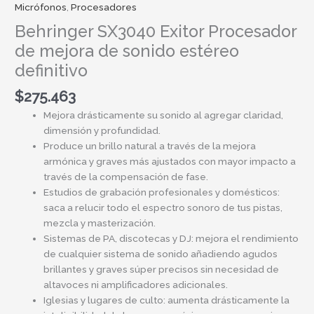
cantidad
Micrófonos
,
Procesadores
Behringer SX3040 Exitor Procesador
de mejora de sonido estéreo
definitivo
$
275.463
Mejora drásticamente su sonido al agregar claridad,
dimensión y profundidad.
Produce un brillo natural a través de la mejora
armónica y graves más ajustados con mayor impacto a
través de la compensación de fase.
Estudios de grabación profesionales y domésticos:
saca a relucir todo el espectro sonoro de tus pistas,
mezcla y masterización.
Sistemas de PA, discotecas y DJ: mejora el rendimiento
de cualquier sistema de sonido añadiendo agudos
brillantes y graves súper precisos sin necesidad de
altavoces ni amplificadores adicionales.
Iglesias y lugares de culto: aumenta drásticamente la