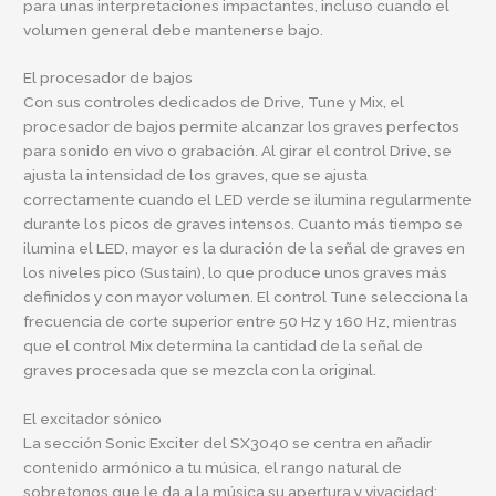
para unas interpretaciones impactantes, incluso cuando el
volumen general debe mantenerse bajo.
El procesador de bajos
Con sus controles dedicados de Drive, Tune y Mix, el
procesador de bajos permite alcanzar los graves perfectos
para sonido en vivo o grabación. Al girar el control Drive, se
ajusta la intensidad de los graves, que se ajusta
correctamente cuando el LED verde se ilumina regularmente
durante los picos de graves intensos. Cuanto más tiempo se
ilumina el LED, mayor es la duración de la señal de graves en
los niveles pico (Sustain), lo que produce unos graves más
definidos y con mayor volumen. El control Tune selecciona la
frecuencia de corte superior entre 50 Hz y 160 Hz, mientras
que el control Mix determina la cantidad de la señal de
graves procesada que se mezcla con la original.
El excitador sónico
La sección Sonic Exciter del SX3040 se centra en añadir
contenido armónico a tu música, el rango natural de
sobretonos que le da a la música su apertura y vivacidad;