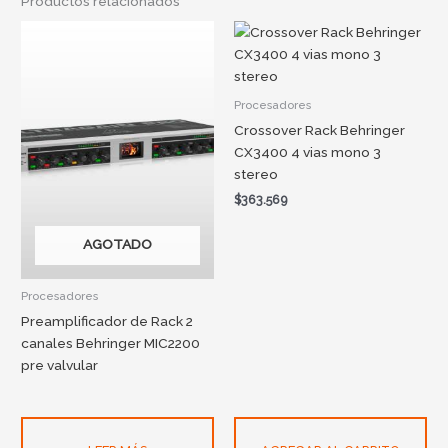
Productos relacionados
Procesadores
Crossover Rack Behringer
CX3400 4 vias mono 3
stereo
$
363.569
AGOTADO
Procesadores
Preamplificador de Rack 2
canales Behringer MIC2200
pre valvular