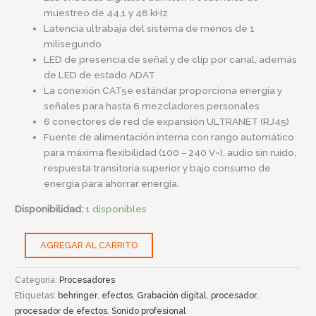
muestreo de 44,1 y 48 kHz
Latencia ultrabaja del sistema de menos de 1
milisegundo
LED de presencia de señal y de clip por canal, además
de LED de estado ADAT
La conexión CAT5e estándar proporciona energía y
señales para hasta 6 mezcladores personales
6 conectores de red de expansión ULTRANET (RJ45)
Fuente de alimentación interna con rango automático
para máxima flexibilidad (100 – 240 V~), audio sin ruido,
respuesta transitoria superior y bajo consumo de
energía para ahorrar energía.
Disponibilidad:
1 disponibles
AGREGAR AL CARRITO
Categoría:
Procesadores
Etiquetas:
behringer
,
efectos
,
Grabación digital
,
procesador
,
procesador de efectos
,
Sonido profesional