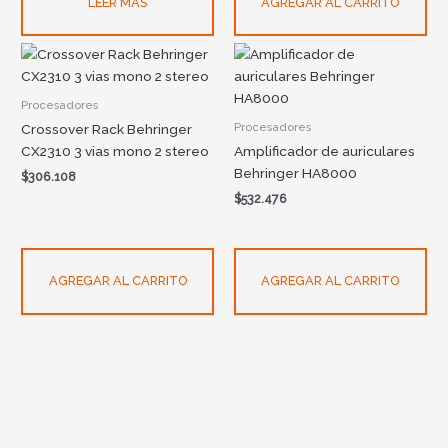
LEER MÁS
AGREGAR AL CARRITO
Procesadores
Procesadores
Crossover Rack Behringer
CX2310 3 vias mono 2 stereo
Amplificador de auriculares
Behringer HA8000
$
306.108
$
532.476
AGREGAR AL CARRITO
AGREGAR AL CARRITO