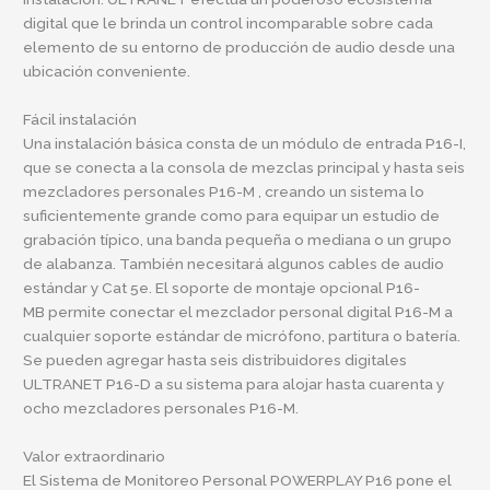
digital que le brinda un control incomparable sobre cada
elemento de su entorno de producción de audio desde una
ubicación conveniente.
Fácil instalación
Una instalación básica consta de un módulo de entrada P16-I,
que se conecta a la consola de mezclas principal y hasta seis
mezcladores personales
P16-M
, creando un sistema lo
suficientemente grande como para equipar un estudio de
grabación típico, una banda pequeña o mediana o un grupo
de alabanza. También necesitará algunos cables de audio
estándar y Cat 5e. El soporte de montaje opcional
P16-
MB
permite conectar el mezclador personal digital
P16-M a
cualquier soporte estándar de micrófono, partitura o batería.
Se pueden agregar hasta seis distribuidores digitales
ULTRANET
P16-D
a su sistema para alojar hasta cuarenta y
ocho mezcladores personales
P16-M.
Valor extraordinario
El Sistema de Monitoreo Personal POWERPLAY P16 pone el