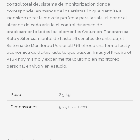
control total del sistema de monitorización donde
corresponde: en manos de los artistas, lo que permite al
ingeniero crear la mezcla perfecta para la sala. Al poner al
alcance de cada artista el control dinámico de
prácticamente todos los elementos (Volumen, Panorámica,
Solo y Silenciamiento) de hasta 16 señales de entrada, el
Sistema de Monitoreo Personal P16 ofrece una forma fácil y
económica de darles justo lo que buscan: ¡más yo! Pruebe el
P16-I hoy mismo y experimente lo último en monitoreo
personal en vivo y en estudio.
Peso
2,5 kg
Dimensiones
5 × 50 × 20 cm