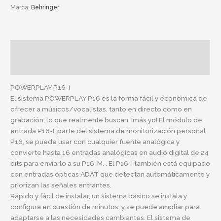
Marca:
Behringer
Descripción
Información adicional
POWERPLAY P16-I
El sistema POWERPLAY P16 es la forma fácil y económica de
ofrecer a músicos/vocalistas, tanto en directo como en
grabación, lo que realmente buscan: ¡más yo! El módulo de
entrada P16-I, parte del sistema de monitorización personal
P16, se puede usar con cualquier fuente analógica y
convierte hasta 16 entradas analógicas en audio digital de 24
bits para enviarlo a su
P16-M.
. El P16-I también está equipado
con entradas ópticas ADAT que detectan automáticamente y
priorizan las señales entrantes.
Rápido y fácil de instalar, un sistema básico se instala y
configura en cuestión de minutos, y se puede ampliar para
adaptarse a las necesidades cambiantes. El sistema de