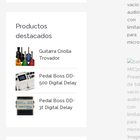
r
:
Productos
destacados
Guitarra Criolla
Trovador
Pedal Boss DD-
500 Digital Delay
Pedal Boss DD-
3t Digital Delay