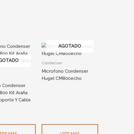
AGOTADO
GOTADO
Condenser
Microfono Condenser
Hugel CM800echo
o Condenser
00 Kit Araña
oporte Y Cable