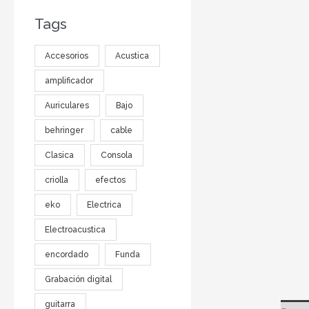
Tags
Accesorios
Acustica
amplificador
Auriculares
Bajo
behringer
cable
Clasica
Consola
criolla
efectos
eko
Electrica
Electroacustica
encordado
Funda
Grabación digital
guitarra