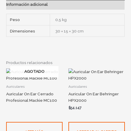
Información adicional
Peso
0,5 kg
Dimensiones
30 × 15 × 30 cm
Productos relacionados
AGOTADO
Auriculares
Auriculares
Auricular On Ear Cerrado
Auricular On Ear Behringer
Profesional Mackie MC100
HPX2000
$
54.147