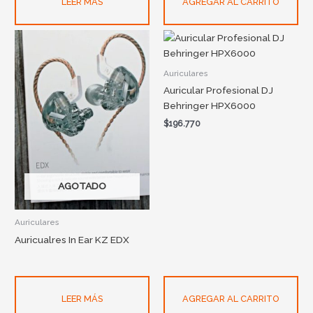
LEER MÁS
AGREGAR AL CARRITO
Auriculares
Auricular Profesional DJ
Behringer HPX6000
$
196.770
AGOTADO
Auriculares
Auricualres In Ear KZ EDX
LEER MÁS
AGREGAR AL CARRITO