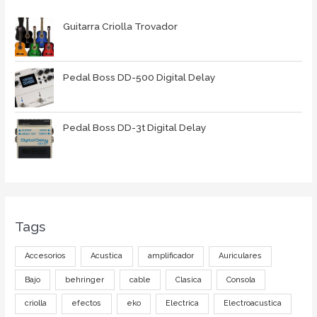
Guitarra Criolla Trovador
Pedal Boss DD-500 Digital Delay
Pedal Boss DD-3t Digital Delay
Tags
Accesorios
Acustica
amplificador
Auriculares
Bajo
behringer
cable
Clasica
Consola
criolla
efectos
eko
Electrica
Electroacustica