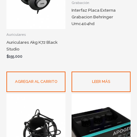
Grabación
Interfaz Placa Externa
Grabacion Behringer
Umc404hd
Auriculares
Auriculares Akg K72 Black
Studio
$
155.000
AGREGAR AL CARRITO
LEER MÁS