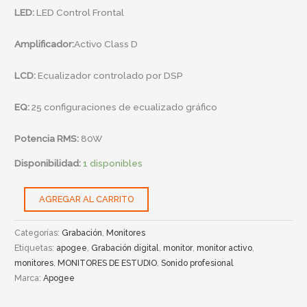
LED:
LED Control Frontal
Amplificador:
Activo Class D
LCD:
Ecualizador controlado por DSP
EQ:
25 configuraciones de ecualizado gráfico
Potencia RMS:
80W
Disponibilidad:
1 disponibles
AGREGAR AL CARRITO
Categorías:
Grabación
,
Monitores
Etiquetas:
apogee
,
Grabación digital
,
monitor
,
monitor activo
,
monitores
,
MONITORES DE ESTUDIO
,
Sonido profesional
Marca:
Apogee