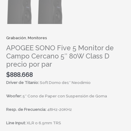
Grabación
,
Monitores
APOGEE SONO Five 5 Monitor de
Campo Cercano 5″ 80W Class D
precio por par
$
888.668
Driver de Titanio:
Soft Domo de1″ Neodimio
Woofer:
5″ Cono de Paper con Suspensión de Goma
Resp. de Frecuencia:
48Hz-20KHz
Line Input:
XLR o 6.5mm TRS