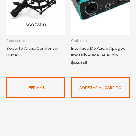
AGOTADO
Accesorios
Grabación
Soporte Araña Condenser
Interface De Audio Apogee
Hugel
Im2 Usb Placa De Audio
$
124.146
LEER MÁS
AGREGAR AL CARRITO