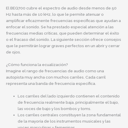
El BEQ700 cubre el espectro de audio desde menos de 50
Hz hasta más de 10 kHz, lo que le permite atenuar o
amplificar eficazmente frecuencias específicas que ayudan a
enfocar el sonido. Se ha prestado especial atención a las
frecuencias medias críticas, que pueden determinar el éxito
o el fracaso del sonido. La siguiente sección ofrece consejos
que le permitirán lograr graves perfectos en un abrir y cerrar
de ojos.
¿Cómo funciona la ecualización?
Imagine el rango de frecuencias de audio como una
autopista muy ancha con muchos carriles. Cada carril
representa una banda de frecuencia específica.
Los carriles del lado izquierdo contienen el contenido
de frecuencia realmente baja, principalmente el bajo,
las voces de bajo y los bombos y toms.
Los carriles centrales constituyen la zona fundamental
de la mayoría de los instrumentos musicales y las
voces masculinas y femeninas.