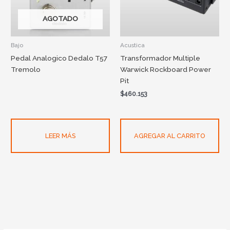
AGOTADO
Bajo
Acustica
Pedal Analogico Dedalo T57
Transformador Multiple
Tremolo
Warwick Rockboard Power
Pit
$
460.153
LEER MÁS
AGREGAR AL CARRITO