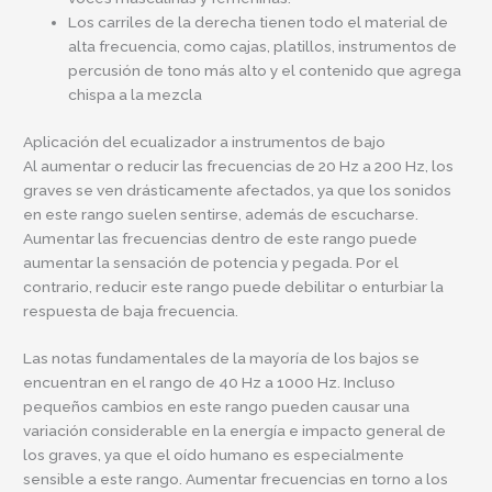
Los carriles de la derecha tienen todo el material de
alta frecuencia, como cajas, platillos, instrumentos de
percusión de tono más alto y el contenido que agrega
chispa a la mezcla
Aplicación del ecualizador a instrumentos de bajo
Al aumentar o reducir las frecuencias de 20 Hz a 200 Hz, los
graves se ven drásticamente afectados, ya que los sonidos
en este rango suelen sentirse, además de escucharse.
Aumentar las frecuencias dentro de este rango puede
aumentar la sensación de potencia y pegada. Por el
contrario, reducir este rango puede debilitar o enturbiar la
respuesta de baja frecuencia.
Las notas fundamentales de la mayoría de los bajos se
encuentran en el rango de 40 Hz a 1000 Hz. Incluso
pequeños cambios en este rango pueden causar una
variación considerable en la energía e impacto general de
los graves, ya que el oído humano es especialmente
sensible a este rango. Aumentar frecuencias en torno a los