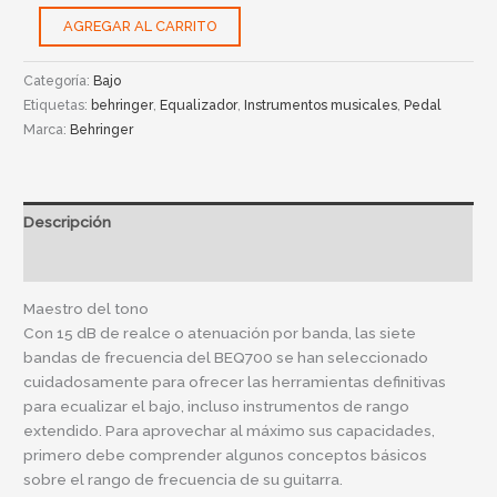
AGREGAR AL CARRITO
Categoría:
Bajo
Etiquetas:
behringer
,
Equalizador
,
Instrumentos musicales
,
Pedal
Marca:
Behringer
Descripción
Información adicional
Maestro del tono
Con 15 dB de realce o atenuación por banda, las siete
bandas de frecuencia del BEQ700 se han seleccionado
cuidadosamente para ofrecer las herramientas definitivas
para ecualizar el bajo, incluso instrumentos de rango
extendido. Para aprovechar al máximo sus capacidades,
primero debe comprender algunos conceptos básicos
sobre el rango de frecuencia de su guitarra.