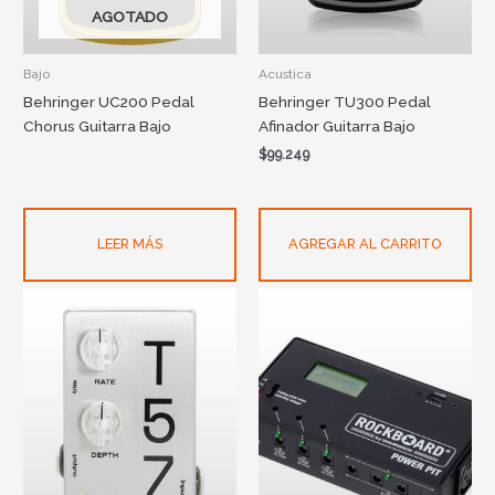
AGOTADO
Bajo
Acustica
Behringer UC200 Pedal
Behringer TU300 Pedal
Chorus Guitarra Bajo
Afinador Guitarra Bajo
$
99.249
LEER MÁS
AGREGAR AL CARRITO