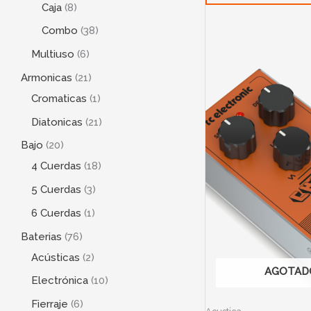
Caja
8
Combo
38
Multiuso
6
Armonicas
21
Cromaticas
1
Diatonicas
21
Bajo
20
4 Cuerdas
18
5 Cuerdas
3
6 Cuerdas
1
Baterias
76
Acústicas
2
AGOTAD
Electrónica
10
Fierraje
6