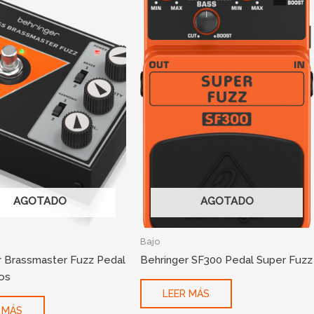
AGOTADO
AGOTADO
Bajo
r Brassmaster Fuzz Pedal
Behringer SF300 Pedal Super Fuzz
os
LEER MÁS
 MÁS