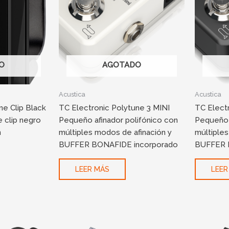
O
AGOTADO
Acustica
Acustica
ne Clip Black
TC Electronic Polytune 3 MINI
TC Elect
e clip negro
Pequeño afinador polifónico con
Pequeño 
n
múltiples modos de afinación y
múltiples
BUFFER BONAFIDE incorporado
BUFFER 
LEER MÁS
LEER