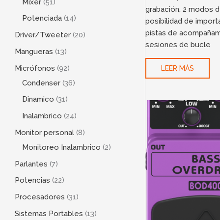
Mixer
51
grabación, 2 modos d
Potenciada
14
posibilidad de import
pistas de acompañam
Driver/Tweeter
20
sesiones de bucle
Mangueras
13
Micrófonos
92
LEER MÁS
Condenser
36
Dinamico
31
Inalambrico
24
Monitor personal
8
Monitoreo Inalambrico
2
Parlantes
7
Potencias
22
Procesadores
31
Sistemas Portables
13