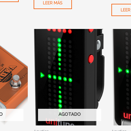
LEER MÁS
LEER
O
AGOTADO