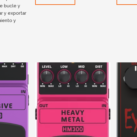
e bucle y
ar y exportar
iento y