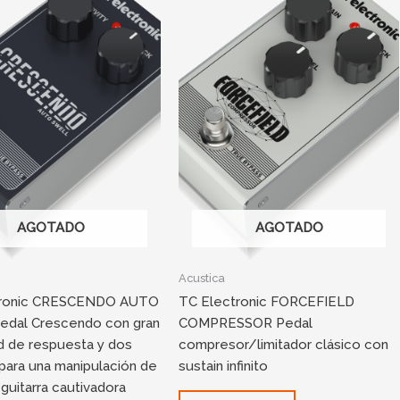
AGOTADO
AGOTADO
Acustica
tronic CRESCENDO AUTO
TC Electronic FORCEFIELD
dal Crescendo con gran
COMPRESSOR Pedal
d de respuesta y dos
compresor/limitador clásico con
para una manipulación de
sustain infinito
 guitarra cautivadora