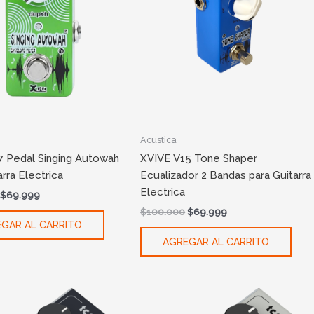
Acustica
7 Pedal Singing Autowah
XVIVE V15 Tone Shaper
arra Electrica
Ecualizador 2 Bandas para Guitarra
Electrica
$
69.999
$
100.000
$
69.999
GAR AL CARRITO
AGREGAR AL CARRITO