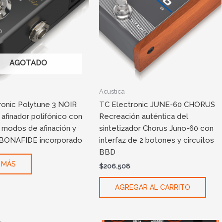
AGOTADO
Acustica
ronic Polytune 3 NOIR
TC Electronic JUNE-60 CHORUS
afinador polifónico con
Recreación auténtica del
 modos de afinación y
sintetizador Chorus Juno-60 con
BONAFIDE incorporado
interfaz de 2 botones y circuitos
BBD
 MÁS
$
206.508
AGREGAR AL CARRITO