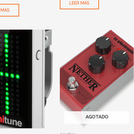
LEER MÁS
 MÁS
AGOTADO