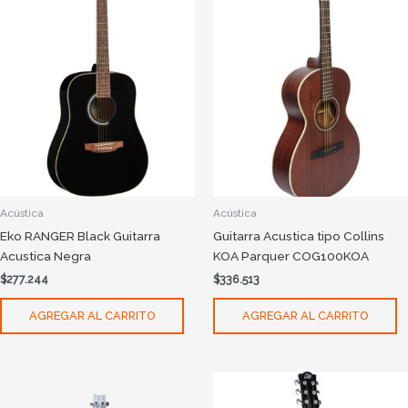
Acústica
Acústica
Eko RANGER Black Guitarra
Guitarra Acustica tipo Collins
Acustica Negra
KOA Parquer COG100KOA
$
277.244
$
336.513
AGREGAR AL CARRITO
AGREGAR AL CARRITO