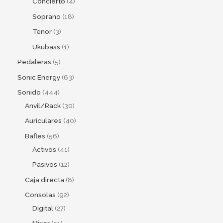
Concierto
4
Soprano
18
Tenor
3
Ukubass
1
Pedaleras
5
Sonic Energy
63
Sonido
444
Anvil/Rack
30
Auriculares
40
Bafles
56
Activos
41
Pasivos
12
Caja directa
8
Consolas
92
Digital
27