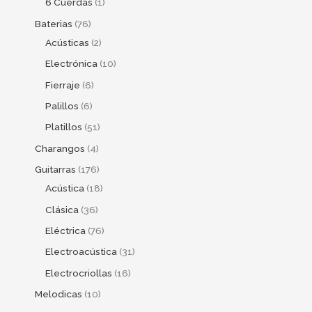
6 Cuerdas
1
Baterias
76
Acústicas
2
Electrónica
10
Fierraje
6
Palillos
6
Platillos
51
Charangos
4
Guitarras
176
Acústica
18
Clásica
36
Eléctrica
76
Electroacústica
31
Electrocriollas
16
Melodicas
10