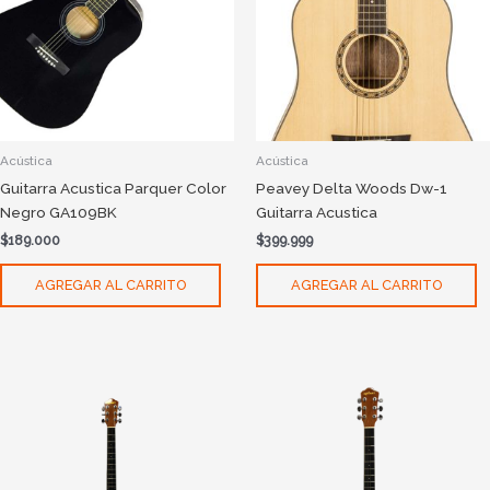
Acústica
Acústica
Guitarra Acustica Parquer Color
Peavey Delta Woods Dw-1
Negro GA109BK
Guitarra Acustica
$
189.000
$
399.999
AGREGAR AL CARRITO
AGREGAR AL CARRITO