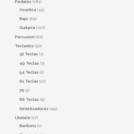
Pedales
181
Acustica
45
Bajo
69
Guitarra
107
Percusion
66
Teclados
90
32 Teclas
3
49 Teclas
3
54 Teclas
2
61 Teclas
22
76
2
88 Teclas
9
Sintetizadores
49
Ukelele
27
Baritono
1