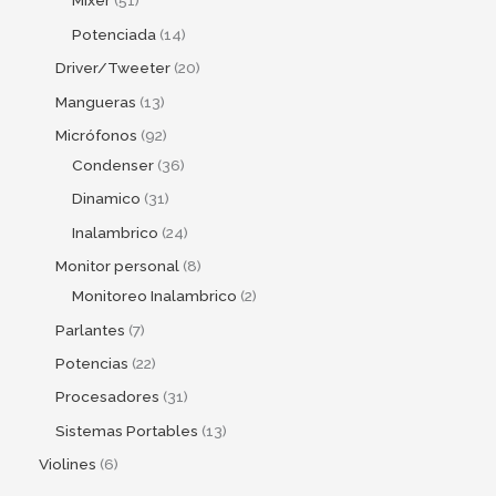
Mixer
51
Potenciada
14
Driver/Tweeter
20
Mangueras
13
Micrófonos
92
Condenser
36
Dinamico
31
Inalambrico
24
Monitor personal
8
Monitoreo Inalambrico
2
Parlantes
7
Potencias
22
Procesadores
31
Sistemas Portables
13
Violines
6