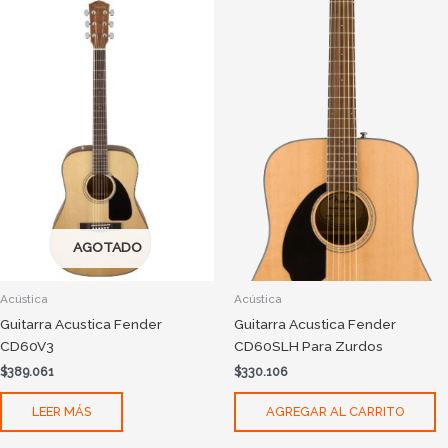
AGOTADO
Acústica
Acústica
Guitarra Acustica Fender
Guitarra Acustica Fender
CD60V3
CD60SLH Para Zurdos
$
389.061
$
330.106
LEER MÁS
AGREGAR AL CARRITO