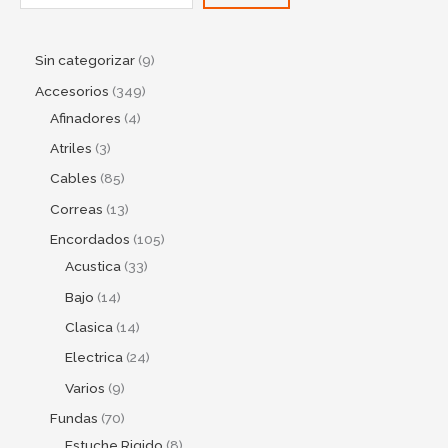
Sin categorizar
9
Accesorios
349
Afinadores
4
Atriles
3
Cables
85
Correas
13
Encordados
105
Acustica
33
Bajo
14
Clasica
14
Electrica
24
Varios
9
Fundas
70
Estuche Rigido
8