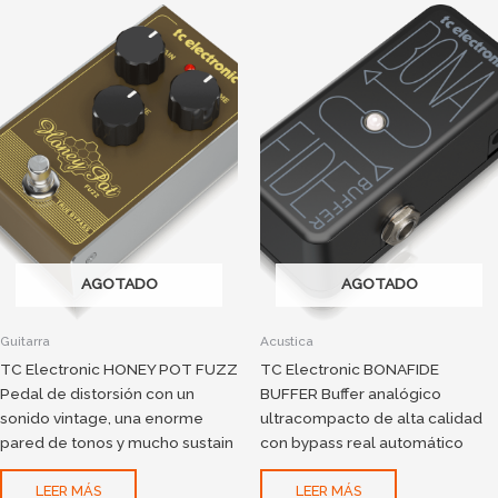
AGOTADO
AGOTADO
Guitarra
Acustica
TC Electronic HONEY POT FUZZ
TC Electronic BONAFIDE
Pedal de distorsión con un
BUFFER Buffer analógico
sonido vintage, una enorme
ultracompacto de alta calidad
pared de tonos y mucho sustain
con bypass real automático
LEER MÁS
LEER MÁS