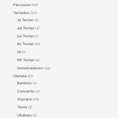
Percusion
66
Teclados
90
32 Teclas
3
49 Teclas
3
54 Teclas
2
61 Teclas
22
76
2
88 Teclas
9
Sintetizadores
49
Ukelele
27
Baritono
1
Concierto
4
Soprano
18
Tenor
3
Ukubass
1