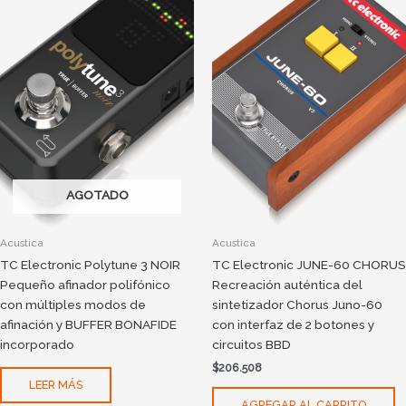
AGOTADO
Acustica
Acustica
TC Electronic Polytune 3 NOIR
TC Electronic JUNE-60 CHORUS
Pequeño afinador polifónico
Recreación auténtica del
con múltiples modos de
sintetizador Chorus Juno-60
afinación y BUFFER BONAFIDE
con interfaz de 2 botones y
incorporado
circuitos BBD
$
206.508
LEER MÁS
AGREGAR AL CARRITO