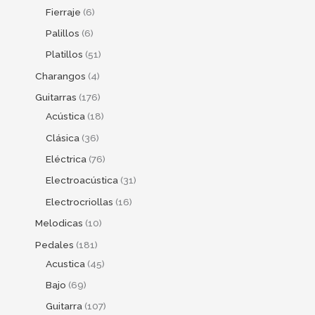
Fierraje
6
Palillos
6
Platillos
51
Charangos
4
Guitarras
176
Acústica
18
Clásica
36
Eléctrica
76
Electroacústica
31
Electrocriollas
16
Melodicas
10
Pedales
181
Acustica
45
Bajo
69
Guitarra
107