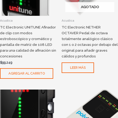
AGOTADO
Acustica
Acustica
TC Electronic UNITUNE Afinador
TC Electronic NETHER
de clip con modos
OCTAVER Pedal de octava
estroboscópico y cromático y
totalmente analógico clásico
pantalla de matriz de 108 LED
con 1 o 2 octavas por debajo del
para una calidad de afinación sin
original para añadir graves
concesiones
cálidos y profundos
$
99.249
LEER MÁS
AGREGAR AL CARRITO