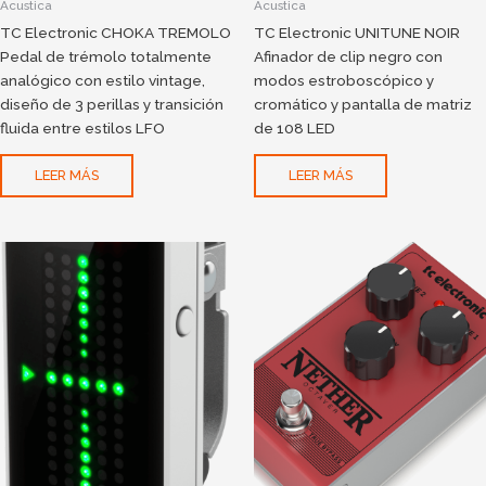
Acustica
Acustica
TC Electronic CHOKA TREMOLO
TC Electronic UNITUNE NOIR
Pedal de trémolo totalmente
Afinador de clip negro con
analógico con estilo vintage,
modos estroboscópico y
diseño de 3 perillas y transición
cromático y pantalla de matriz
fluida entre estilos LFO
de 108 LED
LEER MÁS
LEER MÁS