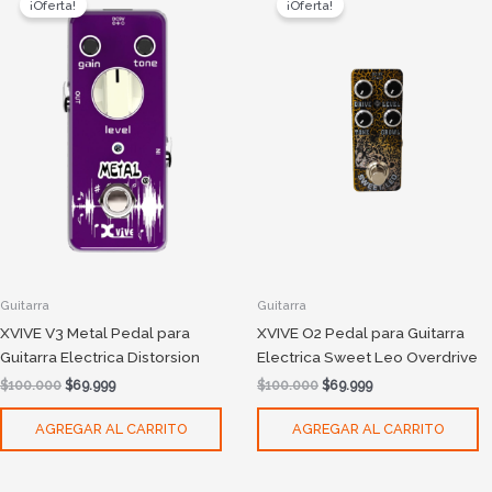
¡Oferta!
¡Oferta!
was:
is:
was:
is:
$100.000.
$69.999.
$100.000.
$69.999.
Guitarra
Guitarra
XVIVE V3 Metal Pedal para
XVIVE O2 Pedal para Guitarra
Guitarra Electrica Distorsion
Electrica Sweet Leo Overdrive
$
100.000
$
69.999
$
100.000
$
69.999
AGREGAR AL CARRITO
AGREGAR AL CARRITO