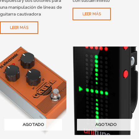
respuesta y dos botones para
con sustain infinito
una manipulación de líneas de
guitarra cautivadora
LEER MÁS
LEER MÁS
AGOTADO
AGOTADO