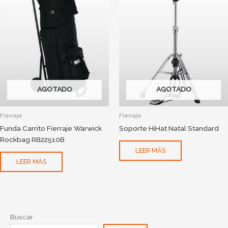
AGOTADO
AGOTADO
Fierraje
Fierraje
Funda Carrito Fierraje Warwick
Soporte HiHat Natal Standard
Rockbag RB22510B
LEER MÁS
LEER MÁS
Buscar