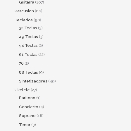
Guitarra
107
Percusion
66
Teclados
90
32 Teclas
3
49 Teclas
3
54 Teclas
2
61 Teclas
22
76
2
88 Teclas
9
Sintetizadores
49
Ukelele
27
Baritono
1
Concierto
4
Soprano
18
Tenor
3