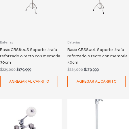
Baterias
Baterias
Basix CBS800S Soporte Jirafa
Basix CBS800L Soporte Jirafa
reforzado o recto con memoria
reforzado o recto con memoria
30cm
50cm
$
225.000
$
179.999
$
225.000
$
179.999
AGREGAR AL CARRITO
AGREGAR AL CARRITO