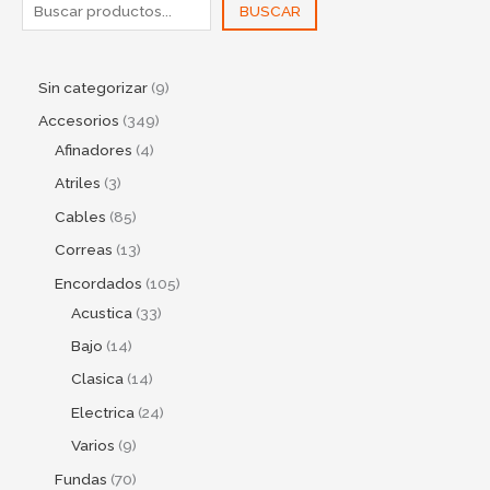
BUSCAR
Sin categorizar
9
Accesorios
349
Afinadores
4
Atriles
3
Cables
85
Correas
13
Encordados
105
Acustica
33
Bajo
14
Clasica
14
Electrica
24
Varios
9
Fundas
70