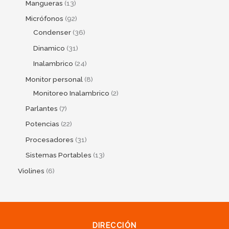
Mangueras
13
Micrófonos
92
Condenser
36
Dinamico
31
Inalambrico
24
Monitor personal
8
Monitoreo Inalambrico
2
Parlantes
7
Potencias
22
Procesadores
31
Sistemas Portables
13
Violines
6
DIRECCIÓN