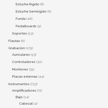
Estuche Rigido
8
Estuche Semirigido
6
Funda
48
Pedalboards
9
Soportes
53
Flautas
6
Grabación
179
Auriculares
53
Controladores
30
Monitores
35
Placas externas
44
Instrumentos
733
Amplificadores
72
Bajo
14
Cabezal
4