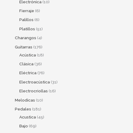
Electrónica
10
Fierraje
6
Palillos
6
Platillos
51
Charangos
4
Guitarras
176
Acústica
18
Clásica
36
Eléctrica
76
Electroacústica
31
Electrocriollas
16
Melodicas
10
Pedales
181
Acustica
45
Bajo
69