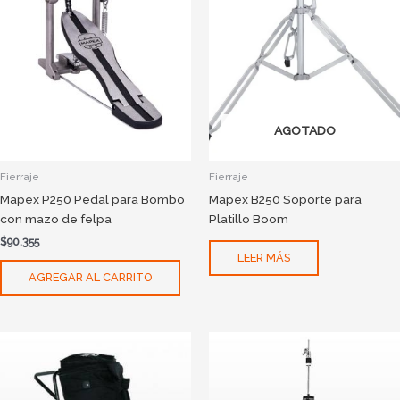
AGOTADO
Fierraje
Fierraje
Mapex P250 Pedal para Bombo
Mapex B250 Soporte para
con mazo de felpa
Platillo Boom
$
90.355
LEER MÁS
AGREGAR AL CARRITO