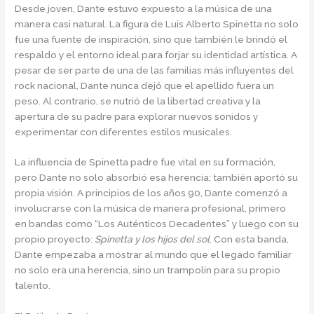
Desde joven, Dante estuvo expuesto a la música de una
manera casi natural. La figura de Luis Alberto Spinetta no solo
fue una fuente de inspiración, sino que también le brindó el
respaldo y el entorno ideal para forjar su identidad artística. A
pesar de ser parte de una de las familias más influyentes del
rock nacional, Dante nunca dejó que el apellido fuera un
peso. Al contrario, se nutrió de la libertad creativa y la
apertura de su padre para explorar nuevos sonidos y
experimentar con diferentes estilos musicales.
La influencia de Spinetta padre fue vital en su formación,
pero Dante no solo absorbió esa herencia; también aportó su
propia visión. A principios de los años 90, Dante comenzó a
involucrarse con la música de manera profesional, primero
en bandas como “Los Auténticos Decadentes” y luego con su
propio proyecto:
Spinetta y los hijos del sol
. Con esta banda,
Dante empezaba a mostrar al mundo que el legado familiar
no solo era una herencia, sino un trampolín para su propio
talento.