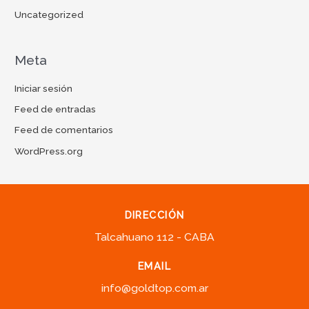
Uncategorized
Meta
Iniciar sesión
Feed de entradas
Feed de comentarios
WordPress.org
DIRECCIÓN
Talcahuano 112 - CABA
EMAIL
info@goldtop.com.ar