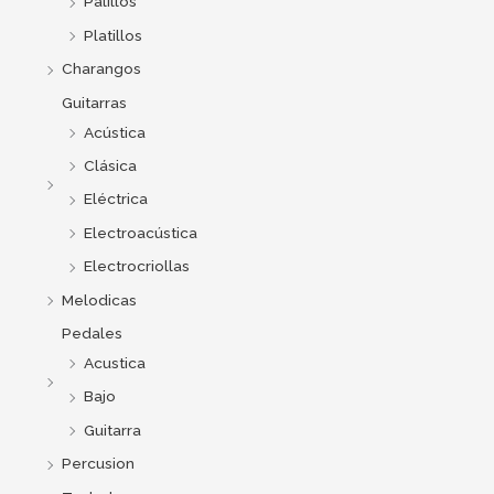
Palillos
Platillos
Charangos
Guitarras
Acústica
Clásica
Eléctrica
Electroacústica
Electrocriollas
Melodicas
Pedales
Acustica
Bajo
Guitarra
Percusion