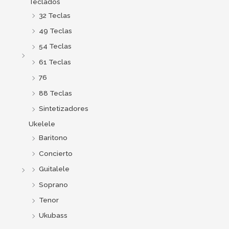
Teclados
32 Teclas
49 Teclas
54 Teclas
61 Teclas
76
88 Teclas
Sintetizadores
Ukelele
Baritono
Concierto
Guitalele
Soprano
Tenor
Ukubass