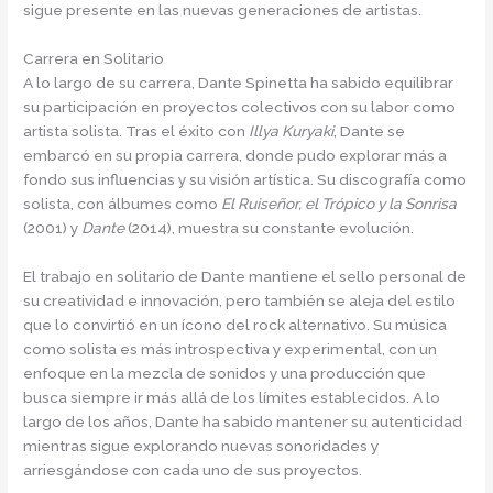
sigue presente en las nuevas generaciones de artistas.
Carrera en Solitario
A lo largo de su carrera, Dante Spinetta ha sabido equilibrar
su participación en proyectos colectivos con su labor como
artista solista. Tras el éxito con
Illya Kuryaki
, Dante se
embarcó en su propia carrera, donde pudo explorar más a
fondo sus influencias y su visión artística. Su discografía como
solista, con álbumes como
El Ruiseñor, el Trópico y la Sonrisa
(2001) y
Dante
(2014), muestra su constante evolución.
El trabajo en solitario de Dante mantiene el sello personal de
su creatividad e innovación, pero también se aleja del estilo
que lo convirtió en un ícono del rock alternativo. Su música
como solista es más introspectiva y experimental, con un
enfoque en la mezcla de sonidos y una producción que
busca siempre ir más allá de los límites establecidos. A lo
largo de los años, Dante ha sabido mantener su autenticidad
mientras sigue explorando nuevas sonoridades y
arriesgándose con cada uno de sus proyectos.