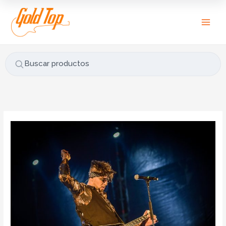
Ir
al
contenido
Buscar productos