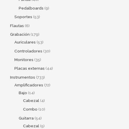
Pedalboards
9
Soportes
53
Flautas
6
Grabación
179
Auriculares
53
Controladores
30
Monitores
35
Placas externas
44
Instrumentos
733
Amplificadores
72
Bajo
14
Cabezal
4
Combo
10
Guitarra
54
Cabezal
5