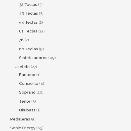
32 Teclas
3
49 Teclas
3
54 Teclas
2
61 Teclas
22
76
2
88 Teclas
9
Sintetizadores
49
Ukelele
27
Baritono
1
Concierto
4
Soprano
18
Tenor
3
Ukubass
1
Pedaleras
5
Sonic Energy
63