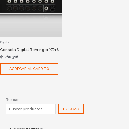
Digital
Consola Digital Behringer XR16
$
1.260.316
AGREGAR AL CARRITO
Buscar
BUSCAR
Sin categorizar
9