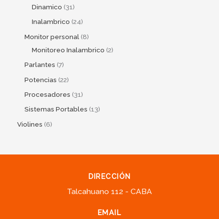
Dinamico
31
Inalambrico
24
Monitor personal
8
Monitoreo Inalambrico
2
Parlantes
7
Potencias
22
Procesadores
31
Sistemas Portables
13
Violines
6
DIRECCIÓN
Talcahuano 112 - CABA
EMAIL