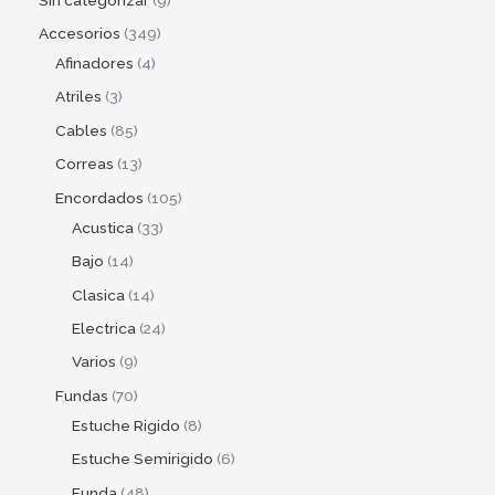
Accesorios
349
Afinadores
4
Atriles
3
Cables
85
Correas
13
Encordados
105
Acustica
33
Bajo
14
Clasica
14
Electrica
24
Varios
9
Fundas
70
Estuche Rigido
8
Estuche Semirigido
6
Funda
48