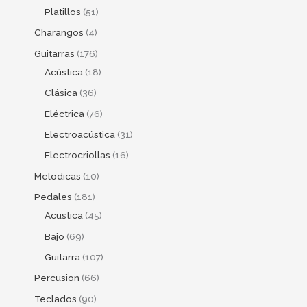
Platillos
51
Charangos
4
Guitarras
176
Acústica
18
Clásica
36
Eléctrica
76
Electroacústica
31
Electrocriollas
16
Melodicas
10
Pedales
181
Acustica
45
Bajo
69
Guitarra
107
Percusion
66
Teclados
90