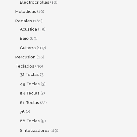
Electrocriollas
16
Melodicas
10
Pedales
181
Acustica
45
Bajo
69
Guitarra
107
Percusion
66
Teclados
90
32 Teclas
3
49 Teclas
3
54 Teclas
2
61 Teclas
22
76
2
88 Teclas
9
Sintetizadores
49