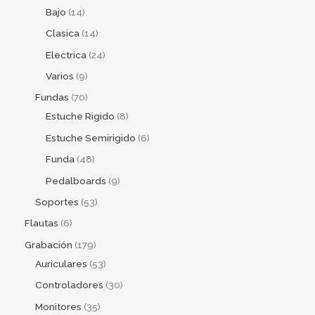
Bajo
14
Clasica
14
Electrica
24
Varios
9
Fundas
70
Estuche Rigido
8
Estuche Semirigido
6
Funda
48
Pedalboards
9
Soportes
53
Flautas
6
Grabación
179
Auriculares
53
Controladores
30
Monitores
35