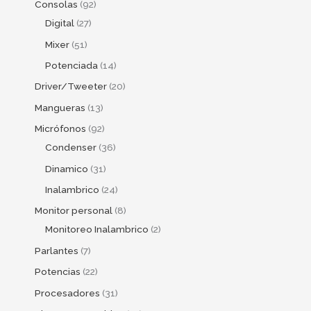
Consolas
92
Digital
27
Mixer
51
Potenciada
14
Driver/Tweeter
20
Mangueras
13
Micrófonos
92
Condenser
36
Dinamico
31
Inalambrico
24
Monitor personal
8
Monitoreo Inalambrico
2
Parlantes
7
Potencias
22
Procesadores
31