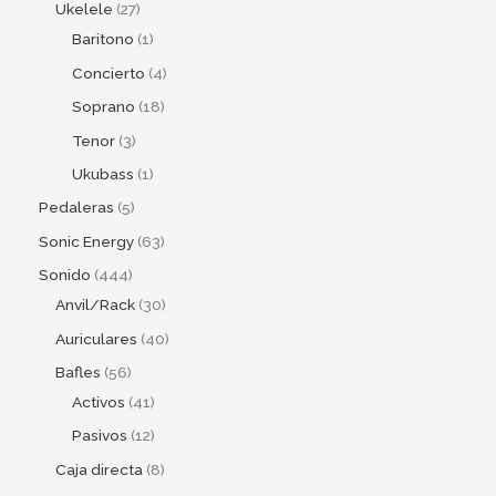
Ukelele
27
Baritono
1
Concierto
4
Soprano
18
Tenor
3
Ukubass
1
Pedaleras
5
Sonic Energy
63
Sonido
444
Anvil/Rack
30
Auriculares
40
Bafles
56
Activos
41
Pasivos
12
Caja directa
8