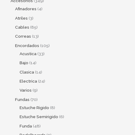
Accesorios
349
Afinadores
4
Atriles
3
Cables
85
Correas
13
Encordados
105
Acustica
33
Bajo
14
Clasica
14
Electrica
24
Varios
9
Fundas
70
Estuche Rigido
8
Estuche Semirigido
6
Funda
48