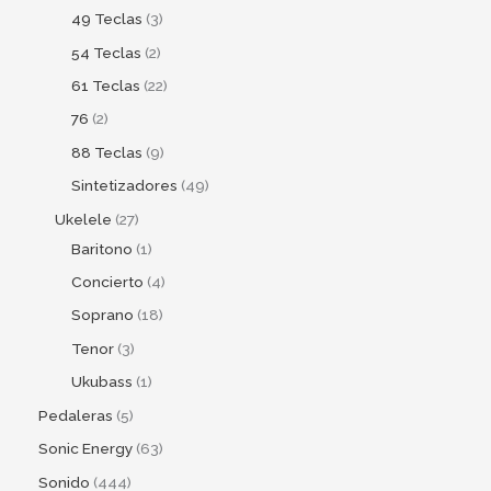
49 Teclas
3
54 Teclas
2
61 Teclas
22
76
2
88 Teclas
9
Sintetizadores
49
Ukelele
27
Baritono
1
Concierto
4
Soprano
18
Tenor
3
Ukubass
1
Pedaleras
5
Sonic Energy
63
Sonido
444