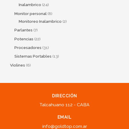
Inalambrico
24
Monitor personal
8
Monitoreo Inalambrico
2
Parlantes
7
Potencias
22
Procesadores
31
Sistemas Portables
13
Violines
6
DIRECCIÓN
Talcahuano 112 - CABA
EMAIL
info@goldtop.com.ar