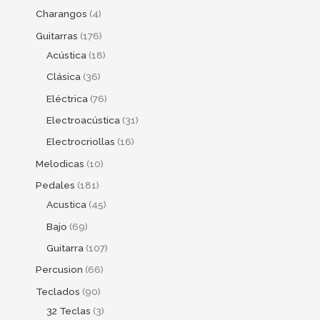
Charangos
4
Guitarras
176
Acústica
18
Clásica
36
Eléctrica
76
Electroacústica
31
Electrocriollas
16
Melodicas
10
Pedales
181
Acustica
45
Bajo
69
Guitarra
107
Percusion
66
Teclados
90
32 Teclas
3