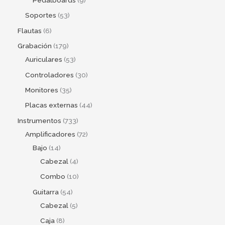
Pedalboards
9
Soportes
53
Flautas
6
Grabación
179
Auriculares
53
Controladores
30
Monitores
35
Placas externas
44
Instrumentos
733
Amplificadores
72
Bajo
14
Cabezal
4
Combo
10
Guitarra
54
Cabezal
5
Caja
8