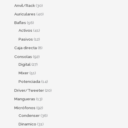
Anvil/Rack
30
Auriculares
40
Bafles
56
Activos
41
Pasivos
12
Caja directa
8
Consolas
92
Digital
27
Mixer
51
Potenciada
14
Driver/Tweeter
20
Mangueras
13
Micrófonos
92
Condenser
36
Dinamico
31