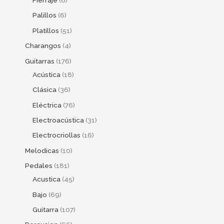
Fierraje
6
Palillos
6
Platillos
51
Charangos
4
Guitarras
176
Acústica
18
Clásica
36
Eléctrica
76
Electroacústica
31
Electrocriollas
16
Melodicas
10
Pedales
181
Acustica
45
Bajo
69
Guitarra
107