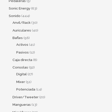
Pedaleras
5
Sonic Energy
63
Sonido
444
Anvil/Rack
30
Auriculares
40
Bafles
56
Activos
41
Pasivos
12
Caja directa
8
Consolas
92
Digital
27
Mixer
51
Potenciada
14
Driver/Tweeter
20
Mangueras
13