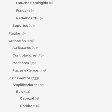
Estuche Semirigido
6
Funda
48
Pedalboards
9
Soportes
53
Flautas
6
Grabación
179
Auriculares
53
Controladores
30
Monitores
35
Placas externas
44
Instrumentos
733
Amplificadores
72
Bajo
14
Cabezal
4
Combo
10