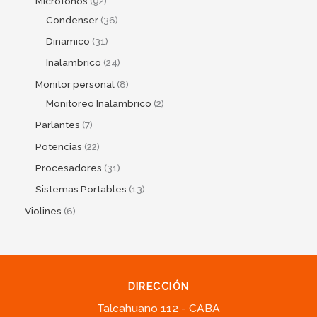
Micrófonos
92
Condenser
36
Dinamico
31
Inalambrico
24
Monitor personal
8
Monitoreo Inalambrico
2
Parlantes
7
Potencias
22
Procesadores
31
Sistemas Portables
13
Violines
6
DIRECCIÓN
Talcahuano 112 - CABA