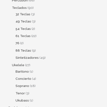
Percusion
66
Teclados
90
32 Teclas
3
49 Teclas
3
54 Teclas
2
61 Teclas
22
76
2
88 Teclas
9
Sintetizadores
49
Ukelele
27
Baritono
1
Concierto
4
Soprano
18
Tenor
3
Ukubass
1