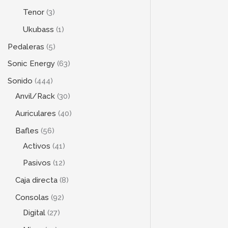
Tenor
3
Ukubass
1
Pedaleras
5
Sonic Energy
63
Sonido
444
Anvil/Rack
30
Auriculares
40
Bafles
56
Activos
41
Pasivos
12
Caja directa
8
Consolas
92
Digital
27