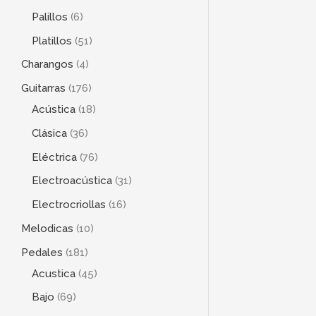
Palillos
6
Platillos
51
Charangos
4
Guitarras
176
Acústica
18
Clásica
36
Eléctrica
76
Electroacústica
31
Electrocriollas
16
Melodicas
10
Pedales
181
Acustica
45
Bajo
69