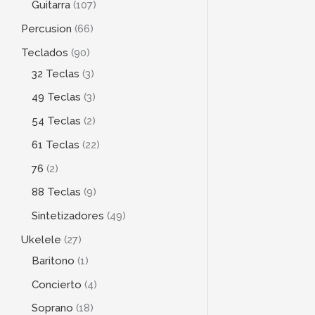
Guitarra
107
Percusion
66
Teclados
90
32 Teclas
3
49 Teclas
3
54 Teclas
2
61 Teclas
22
76
2
88 Teclas
9
Sintetizadores
49
Ukelele
27
Baritono
1
Concierto
4
Soprano
18