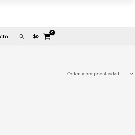
Buscar
cto
$
0