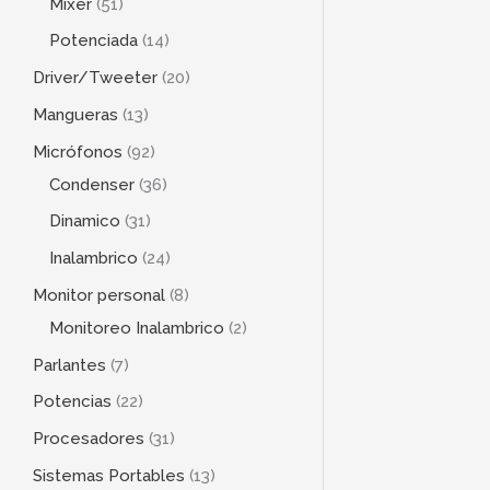
Mixer
51
Potenciada
14
Driver/Tweeter
20
Mangueras
13
Micrófonos
92
Condenser
36
Dinamico
31
Inalambrico
24
Monitor personal
8
Monitoreo Inalambrico
2
Parlantes
7
Potencias
22
Procesadores
31
Sistemas Portables
13