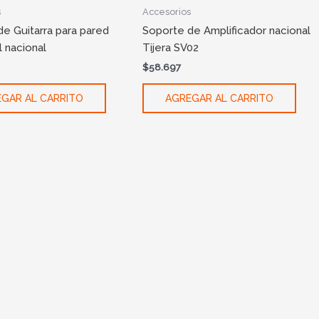
s
Accesorios
e Guitarra para pared
Soporte de Amplificador nacional
l nacional
Tijera SV02
$
58.697
GAR AL CARRITO
AGREGAR AL CARRITO