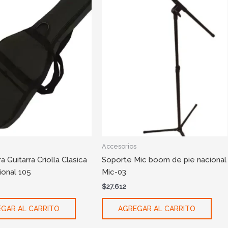
Accesorios
a Guitarra Criolla Clasica
Soporte Mic boom de pie nacional
ional 105
Mic-03
$
27.612
GAR AL CARRITO
AGREGAR AL CARRITO