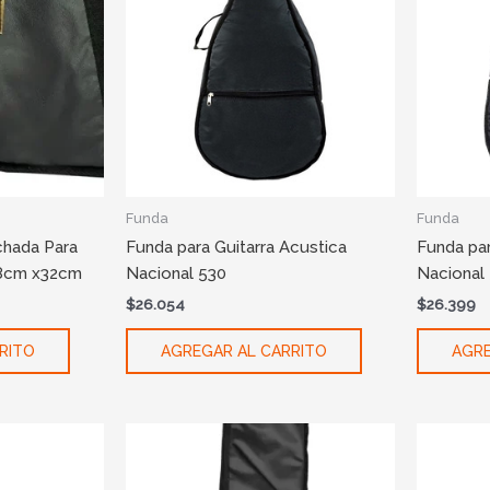
Funda
Funda
chada Para
Funda para Guitarra Acustica
Funda par
88cm x32cm
Nacional 530
Nacional
$
26.054
$
26.399
RITO
AGREGAR AL CARRITO
AGRE