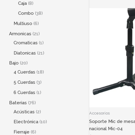
Caja
8
Combo
38
Multiuso
6
Armonicas
21
Cromaticas
1
Diatonicas
21
Bajo
20
4 Cuerdas
18
5 Cuerdas
3
6 Cuerdas
1
Baterias
76
Acústicas
2
Accesorios
Soporte Mic de mesa
Electrónica
10
nacional Mic-04
Fierraje
6