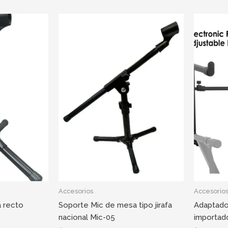
Accesorios
Accesorio
 recto
Soporte Mic de mesa tipo jirafa
Adaptado
nacional Mic-05
importad