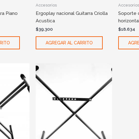
Accesorios
Accesorio
ra Piano
Ergoplay nacional Guitarra Criolla
Soporte d
Acustica
horizonta
$
39.300
$
18.634
RITO
AGREGAR AL CARRITO
AGRE