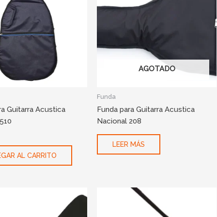
AGOTADO
Funda
a Guitarra Acustica
Funda para Guitarra Acustica
 510
Nacional 208
LEER MÁS
GAR AL CARRITO