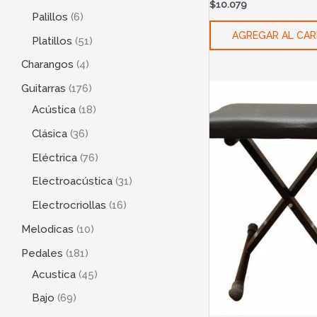
$
10.079
Palillos
6
AGREGAR AL CAR
Platillos
51
Charangos
4
Guitarras
176
Acústica
18
Clásica
36
Eléctrica
76
Electroacústica
31
Electrocriollas
16
Melodicas
10
Pedales
181
Acustica
45
Bajo
69