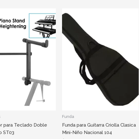
s
Funda
r para Teclado Doble
Funda para Guitarra Criolla Clasica
o ST03
Mini-Niño Nacional 104