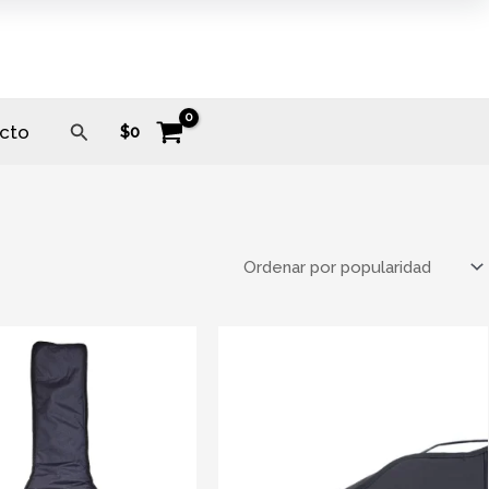
Buscar
cto
$
0