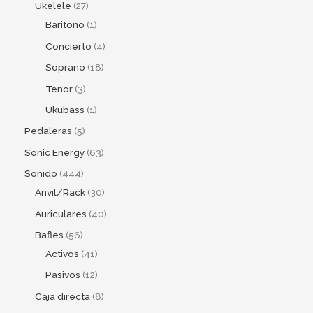
Ukelele
27
Baritono
1
Concierto
4
Soprano
18
Tenor
3
Ukubass
1
Pedaleras
5
Sonic Energy
63
Sonido
444
Anvil/Rack
30
Auriculares
40
Bafles
56
Activos
41
Pasivos
12
Caja directa
8