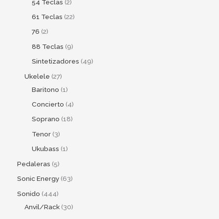
54 Teclas
2
61 Teclas
22
76
2
88 Teclas
9
Sintetizadores
49
Ukelele
27
Baritono
1
Concierto
4
Soprano
18
Tenor
3
Ukubass
1
Pedaleras
5
Sonic Energy
63
Sonido
444
Anvil/Rack
30