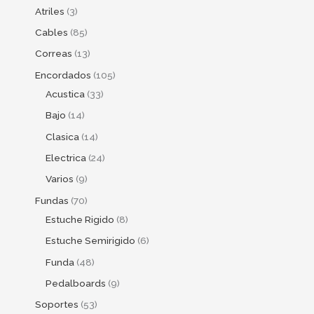
Atriles
3
Cables
85
Correas
13
Encordados
105
Acustica
33
Bajo
14
Clasica
14
Electrica
24
Varios
9
Fundas
70
Estuche Rigido
8
Estuche Semirigido
6
Funda
48
Pedalboards
9
Soportes
53