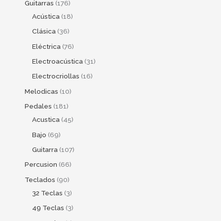
Guitarras
176
Acústica
18
Clásica
36
Eléctrica
76
Electroacústica
31
Electrocriollas
16
Melodicas
10
Pedales
181
Acustica
45
Bajo
69
Guitarra
107
Percusion
66
Teclados
90
32 Teclas
3
49 Teclas
3