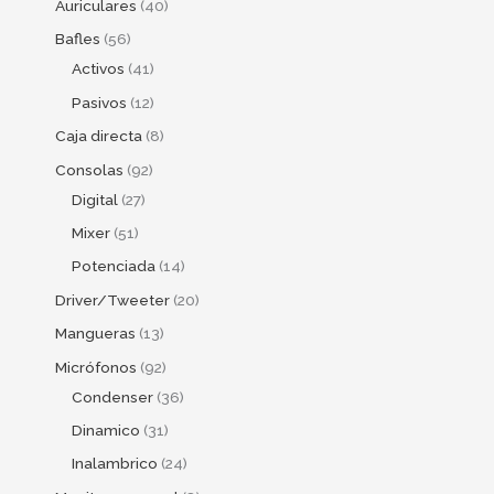
Auriculares
40
Bafles
56
Activos
41
Pasivos
12
Caja directa
8
Consolas
92
Digital
27
Mixer
51
Potenciada
14
Driver/Tweeter
20
Mangueras
13
Micrófonos
92
Condenser
36
Dinamico
31
Inalambrico
24