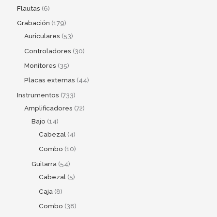
Flautas
6
Grabación
179
Auriculares
53
Controladores
30
Monitores
35
Placas externas
44
Instrumentos
733
Amplificadores
72
Bajo
14
Cabezal
4
Combo
10
Guitarra
54
Cabezal
5
Caja
8
Combo
38