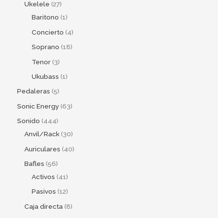
Ukelele
27
Baritono
1
Concierto
4
Soprano
18
Tenor
3
Ukubass
1
Pedaleras
5
Sonic Energy
63
Sonido
444
Anvil/Rack
30
Auriculares
40
Bafles
56
Activos
41
Pasivos
12
Caja directa
8