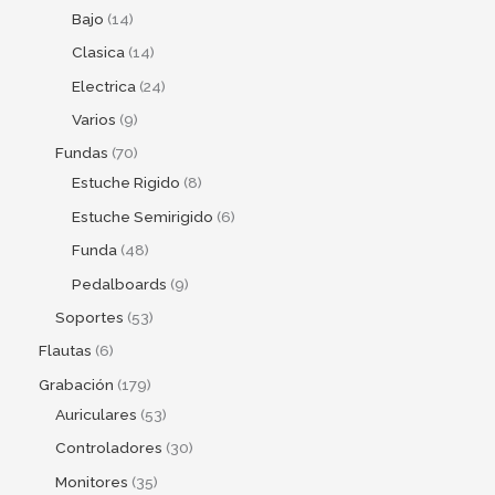
Bajo
14
Clasica
14
Electrica
24
Varios
9
Fundas
70
Estuche Rigido
8
Estuche Semirigido
6
Funda
48
Pedalboards
9
Soportes
53
Flautas
6
Grabación
179
Auriculares
53
Controladores
30
Monitores
35