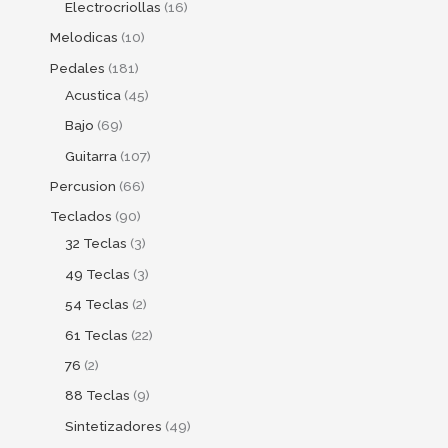
Electrocriollas
16
Melodicas
10
Pedales
181
Acustica
45
Bajo
69
Guitarra
107
Percusion
66
Teclados
90
32 Teclas
3
49 Teclas
3
54 Teclas
2
61 Teclas
22
76
2
88 Teclas
9
Sintetizadores
49