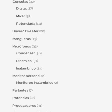
Consolas
92
Digital
27
Mixer
51
Potenciada
14
Driver/Tweeter
20
Mangueras
13
Micrófonos
92
Condenser
36
Dinamico
31
Inalambrico
24
Monitor personal
8
Monitoreo Inalambrico
2
Parlantes
7
Potencias
22
Procesadores
31