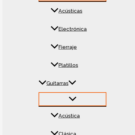
Acústicas
Electrónica
Fierraje
Platillos
Guitarras
Acústica
Clásica