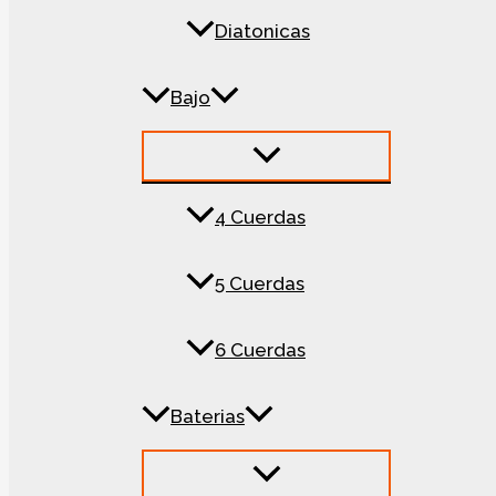
Diatonicas
Bajo
4 Cuerdas
5 Cuerdas
6 Cuerdas
Baterias