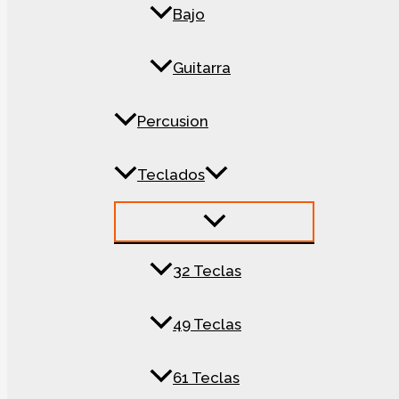
Bajo
Guitarra
Percusion
Teclados
32 Teclas
49 Teclas
61 Teclas