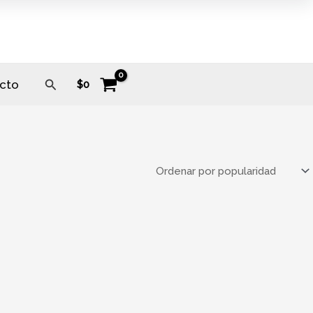
Buscar
cto
$
0