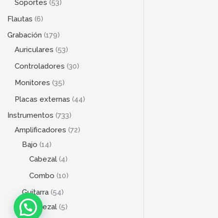
Soportes
53
Flautas
6
Grabación
179
Auriculares
53
Controladores
30
Monitores
35
Placas externas
44
Instrumentos
733
Amplificadores
72
Bajo
14
Cabezal
4
Combo
10
Guitarra
54
Cabezal
5