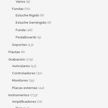
Varios
9
Fundas
70
Estuche Rigido
8
Estuche Semirigido
6
Funda
48
Pedalboards
9
Soportes
53
Flautas
6
Grabación
179
Auriculares
53
Controladores
30
Monitores
35
Placas externas
44
Instrumentos
733
Amplificadores
72