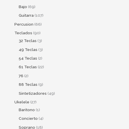
Bajo
69
Guitarra
107
Percusion
66
Teclados
90
32 Teclas
3
49 Teclas
3
54 Teclas
2
61 Teclas
22
76
2
88 Teclas
9
Sintetizadores
49
Ukelele
27
Baritono
1
Concierto
4
Soprano
18