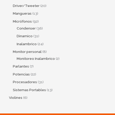
Driver/Tweeter
20
Mangueras
13
Micrófonos
92
Condenser
36
Dinamico
31
Inalambrico
24
Monitor personal
8
Monitoreo Inalambrico
2
Parlantes
7
Potencias
22
Procesadores
31
Sistemas Portables
13
Violines
6