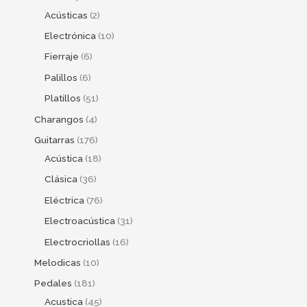
Acústicas
2
Electrónica
10
Fierraje
6
Palillos
6
Platillos
51
Charangos
4
Guitarras
176
Acústica
18
Clásica
36
Eléctrica
76
Electroacústica
31
Electrocriollas
16
Melodicas
10
Pedales
181
Acustica
45