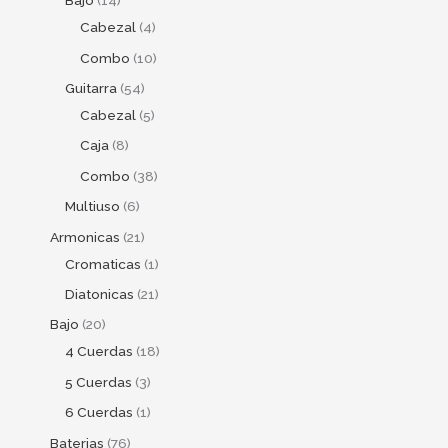
Bajo
14
Cabezal
4
Combo
10
Guitarra
54
Cabezal
5
Caja
8
Combo
38
Multiuso
6
Armonicas
21
Cromaticas
1
Diatonicas
21
Bajo
20
4 Cuerdas
18
5 Cuerdas
3
6 Cuerdas
1
Baterias
76