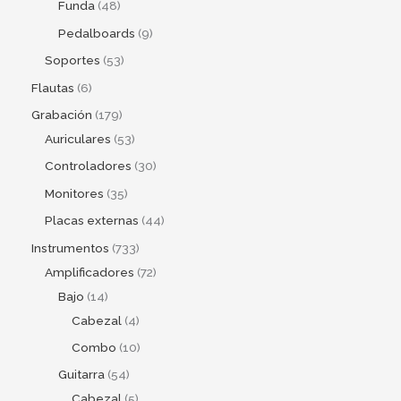
Funda
48
Pedalboards
9
Soportes
53
Flautas
6
Grabación
179
Auriculares
53
Controladores
30
Monitores
35
Placas externas
44
Instrumentos
733
Amplificadores
72
Bajo
14
Cabezal
4
Combo
10
Guitarra
54
Cabezal
5