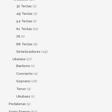
32 Teclas
3
49 Teclas
3
54 Teclas
2
61 Teclas
22
76
2
88 Teclas
9
Sintetizadores
49
Ukelele
27
Baritono
1
Concierto
4
Soprano
18
Tenor
3
Ukubass
1
Pedaleras
5
Sonic Energy
63