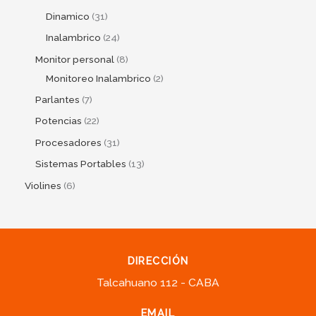
Dinamico
31
Inalambrico
24
Monitor personal
8
Monitoreo Inalambrico
2
Parlantes
7
Potencias
22
Procesadores
31
Sistemas Portables
13
Violines
6
DIRECCIÓN
Talcahuano 112 - CABA
EMAIL