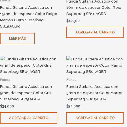
Funda
Funda Guitarra Acustica con
Funda Guitarra Acustica con
10mm de espesor Color Rojo
15mm de espesor Color Beige
Superbag SB10AGRD
Marron Claro Superbag
$
42.500
SB15AGBR
AGREGAR AL CARRITO
LEER MÁS
Funda
Funda
Funda Guitarra Acustica con
Funda Guitarra Acustica con
5mm de espesor Color Gris
5mm de espesor Color Marron
Superbag SB05AGGR
Superbag SB05AGBR
$
34.000
$
34.000
AGREGAR AL CARRITO
AGREGAR AL CARRITO