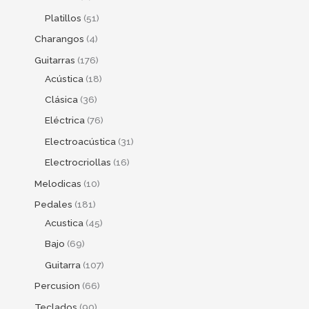
Platillos
51
Charangos
4
Guitarras
176
Acústica
18
Clásica
36
Eléctrica
76
Electroacústica
31
Electrocriollas
16
Melodicas
10
Pedales
181
Acustica
45
Bajo
69
Guitarra
107
Percusion
66
Teclados
90