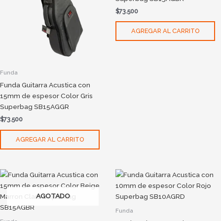
$
73.500
AGREGAR AL CARRITO
Funda
Funda Guitarra Acustica con
15mm de espesor Color Gris
Superbag SB15AGGR
$
73.500
AGREGAR AL CARRITO
AGOTADO
Funda