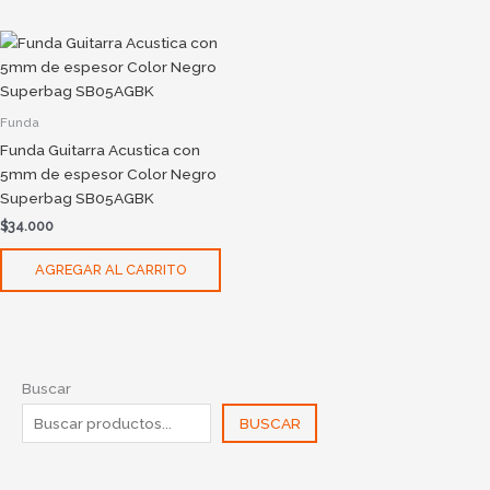
Funda
Funda Guitarra Acustica con
5mm de espesor Color Negro
Superbag SB05AGBK
$
34.000
AGREGAR AL CARRITO
Buscar
BUSCAR