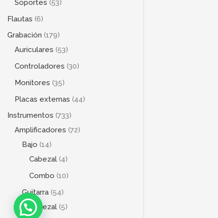
Soportes
53
Flautas
6
Grabación
179
Auriculares
53
Controladores
30
Monitores
35
Placas externas
44
Instrumentos
733
Amplificadores
72
Bajo
14
Cabezal
4
Combo
10
Guitarra
54
Cabezal
5