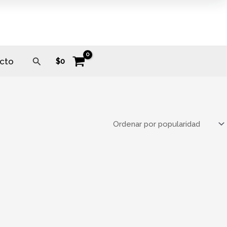
Buscar
cto
$
0