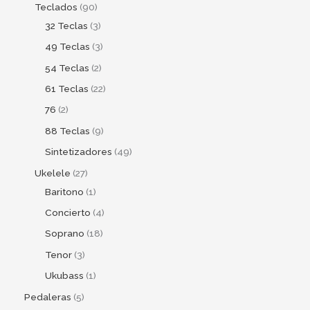
Teclados
90
32 Teclas
3
49 Teclas
3
54 Teclas
2
61 Teclas
22
76
2
88 Teclas
9
Sintetizadores
49
Ukelele
27
Baritono
1
Concierto
4
Soprano
18
Tenor
3
Ukubass
1
Pedaleras
5