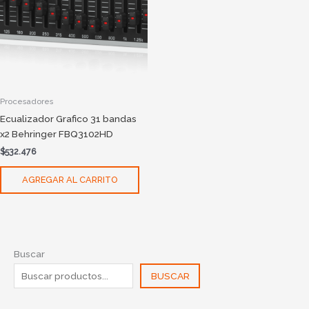
Procesadores
Ecualizador Grafico 31 bandas
x2 Behringer FBQ3102HD
$
532.476
AGREGAR AL CARRITO
Buscar
BUSCAR