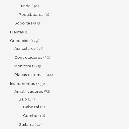
Funda
48
Pedalboards
9
Soportes
53
Flautas
6
Grabación
179
Auriculares
53
Controladores
30
Monitores
35
Placas externas
44
Instrumentos
733
Amplificadores
72
Bajo
14
Cabezal
4
Combo
10
Guitarra
54