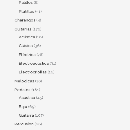
Palillos
6
Platillos
51
Charangos
4
Guitarras
176
Acústica
18
Clásica
36
Eléctrica
76
Electroacústica
31
Electrocriollas
16
Melodicas
10
Pedales
181
Acustica
45
Bajo
69
Guitarra
107
Percusion
66