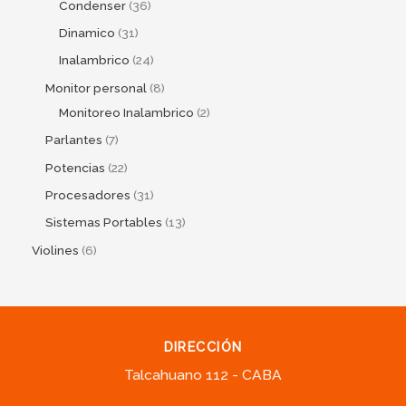
Condenser
36
Dinamico
31
Inalambrico
24
Monitor personal
8
Monitoreo Inalambrico
2
Parlantes
7
Potencias
22
Procesadores
31
Sistemas Portables
13
Violines
6
DIRECCIÓN
Talcahuano 112 - CABA