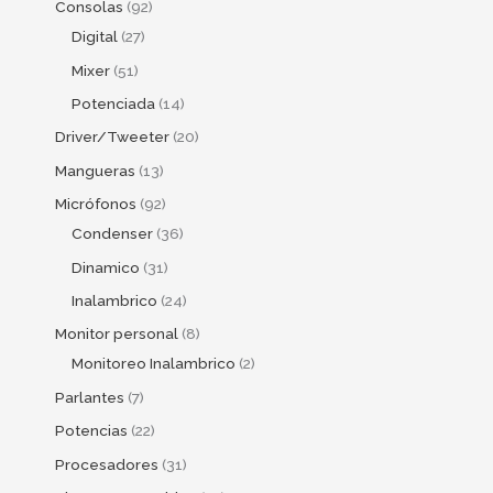
Consolas
92
Digital
27
Mixer
51
Potenciada
14
Driver/Tweeter
20
Mangueras
13
Micrófonos
92
Condenser
36
Dinamico
31
Inalambrico
24
Monitor personal
8
Monitoreo Inalambrico
2
Parlantes
7
Potencias
22
Procesadores
31