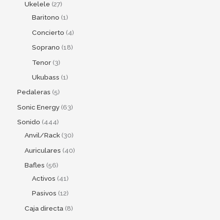
Ukelele
27
Baritono
1
Concierto
4
Soprano
18
Tenor
3
Ukubass
1
Pedaleras
5
Sonic Energy
63
Sonido
444
Anvil/Rack
30
Auriculares
40
Bafles
56
Activos
41
Pasivos
12
Caja directa
8