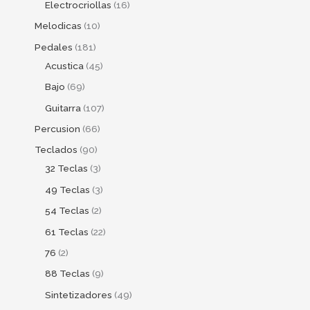
Electrocriollas
16
Melodicas
10
Pedales
181
Acustica
45
Bajo
69
Guitarra
107
Percusion
66
Teclados
90
32 Teclas
3
49 Teclas
3
54 Teclas
2
61 Teclas
22
76
2
88 Teclas
9
Sintetizadores
49