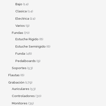
Bajo
14
Clasica
14
Electrica
24
Varios
9
Fundas
70
Estuche Rigido
8
Estuche Semirigido
6
Funda
48
Pedalboards
9
Soportes
53
Flautas
6
Grabación
179
Auriculares
53
Controladores
30
Monitores
35