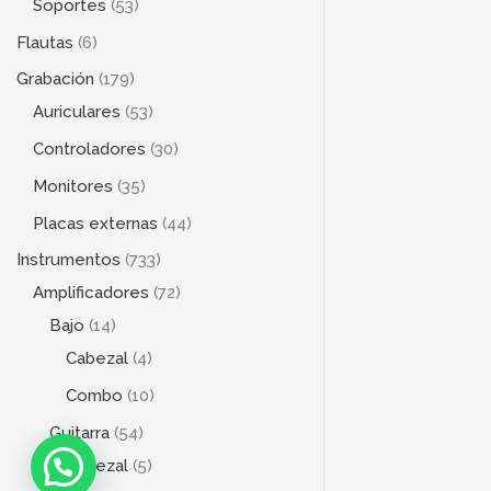
Soportes
53
Flautas
6
Grabación
179
Auriculares
53
Controladores
30
Monitores
35
Placas externas
44
Instrumentos
733
Amplificadores
72
Bajo
14
Cabezal
4
Combo
10
Guitarra
54
Cabezal
5