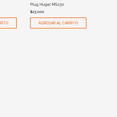
Plug Hugel MS230
$
23.000
RITO
AGREGAR AL CARRITO