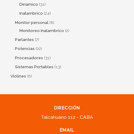
Dinamico
31
Inalambrico
24
Monitor personal
8
Monitoreo Inalambrico
2
Parlantes
7
Potencias
22
Procesadores
31
Sistemas Portables
13
Violines
6
DIRECCIÓN
Talcahuano 112 - CABA
EMAIL