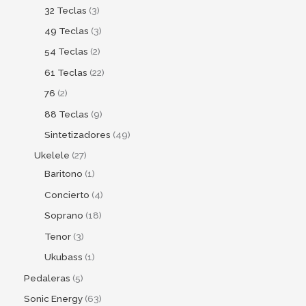
32 Teclas
3
49 Teclas
3
54 Teclas
2
61 Teclas
22
76
2
88 Teclas
9
Sintetizadores
49
Ukelele
27
Baritono
1
Concierto
4
Soprano
18
Tenor
3
Ukubass
1
Pedaleras
5
Sonic Energy
63