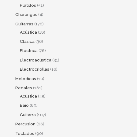
Platillos
51
Charangos
4
Guitarras
176
Acústica
18
Clásica
36
Eléctrica
76
Electroacústica
31
Electrocriollas
16
Melodicas
10
Pedales
181
Acustica
45
Bajo
69
Guitarra
107
Percusion
66
Teclados
90