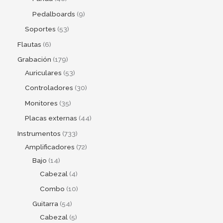
Pedalboards
9
Soportes
53
Flautas
6
Grabación
179
Auriculares
53
Controladores
30
Monitores
35
Placas externas
44
Instrumentos
733
Amplificadores
72
Bajo
14
Cabezal
4
Combo
10
Guitarra
54
Cabezal
5