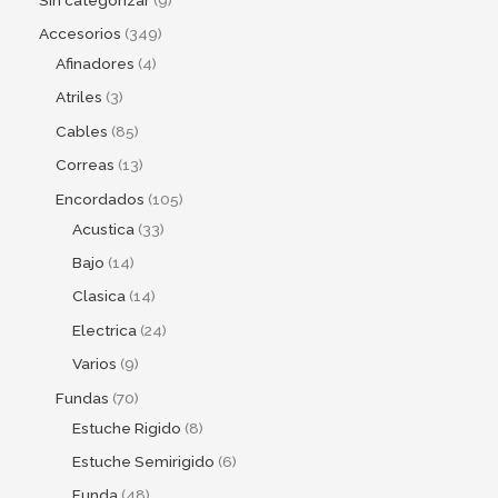
Accesorios
349
Afinadores
4
Atriles
3
Cables
85
Correas
13
Encordados
105
Acustica
33
Bajo
14
Clasica
14
Electrica
24
Varios
9
Fundas
70
Estuche Rigido
8
Estuche Semirigido
6
Funda
48