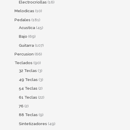
Electrocriollas
16
Melodicas
10
Pedales
181
Acustica
45
Bajo
69
Guitarra
107
Percusion
66
Teclados
90
32 Teclas
3
49 Teclas
3
54 Teclas
2
61 Teclas
22
76
2
88 Teclas
9
Sintetizadores
49