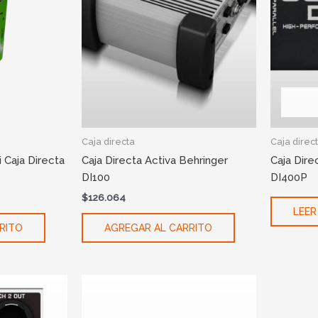
Caja directa
Caja direc
 Caja Directa
Caja Directa Activa Behringer
Caja Dire
DI100
DI400P
$
126.064
LEER
RITO
AGREGAR AL CARRITO