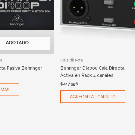
AGOTADO
ta
Caja directa
cta Pasiva Behringer
Behringer DI4000 Caja Directa
Activa en Rack 4 canales
$
417.556
 MÁS
AGREGAR AL CARRITO