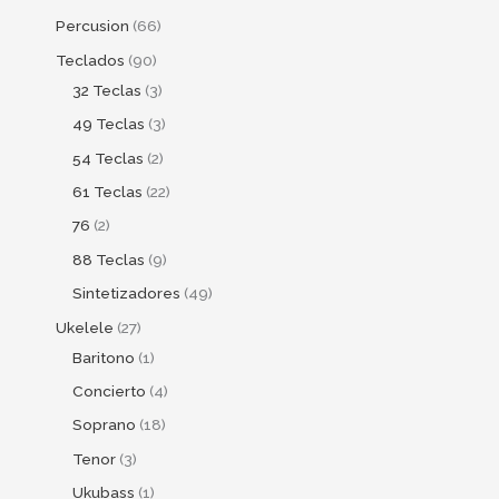
Percusion
66
Teclados
90
32 Teclas
3
49 Teclas
3
54 Teclas
2
61 Teclas
22
76
2
88 Teclas
9
Sintetizadores
49
Ukelele
27
Baritono
1
Concierto
4
Soprano
18
Tenor
3
Ukubass
1