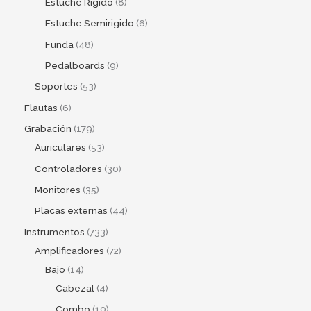
Estuche Rigido
8
Estuche Semirigido
6
Funda
48
Pedalboards
9
Soportes
53
Flautas
6
Grabación
179
Auriculares
53
Controladores
30
Monitores
35
Placas externas
44
Instrumentos
733
Amplificadores
72
Bajo
14
Cabezal
4
Combo
10