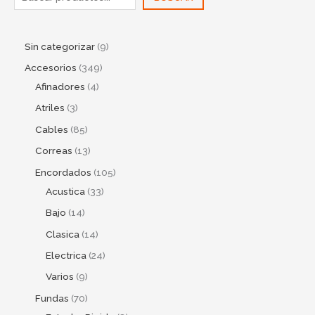
Sin categorizar
9
Accesorios
349
Afinadores
4
Atriles
3
Cables
85
Correas
13
Encordados
105
Acustica
33
Bajo
14
Clasica
14
Electrica
24
Varios
9
Fundas
70