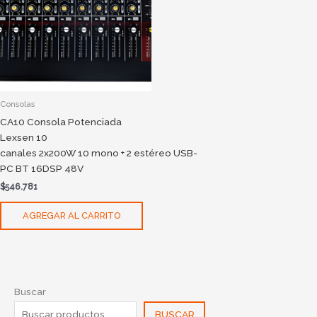
Consolas
CA10 Consola Potenciada
Lexsen 10
canales 2x200W 10 mono + 2 estéreo USB-
PC BT 16DSP 48V
$
546.781
AGREGAR AL CARRITO
Buscar
BUSCAR