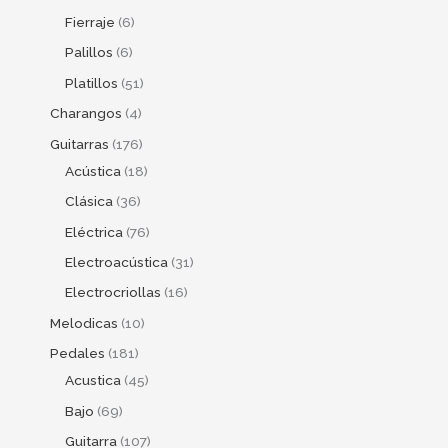
Fierraje
6
Palillos
6
Platillos
51
Charangos
4
Guitarras
176
Acústica
18
Clásica
36
Eléctrica
76
Electroacústica
31
Electrocriollas
16
Melodicas
10
Pedales
181
Acustica
45
Bajo
69
Guitarra
107