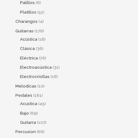
Palillos
6
Platillos
51
Charangos
4
Guitarras
176
Acústica
18
Clásica
36
Eléctrica
76
Electroacústica
31
Electrocriollas
16
Melodicas
10
Pedales
181
Acustica
45
Bajo
69
Guitarra
107
Percusion
66