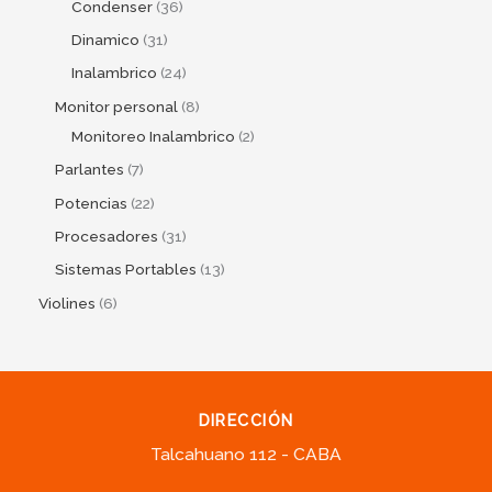
Condenser
36
Dinamico
31
Inalambrico
24
Monitor personal
8
Monitoreo Inalambrico
2
Parlantes
7
Potencias
22
Procesadores
31
Sistemas Portables
13
Violines
6
DIRECCIÓN
Talcahuano 112 - CABA