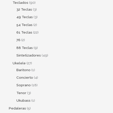
Teclados
90
32 Teclas
3
49 Teclas
3
54 Teclas
2
61 Teclas
22
76
2
88 Teclas
9
Sintetizadores
49
Ukelele
27
Baritono
1
Concierto
4
Soprano
18
Tenor
3
Ukubass
1
Pedaleras
5