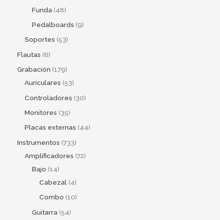
Funda
48
Pedalboards
9
Soportes
53
Flautas
6
Grabación
179
Auriculares
53
Controladores
30
Monitores
35
Placas externas
44
Instrumentos
733
Amplificadores
72
Bajo
14
Cabezal
4
Combo
10
Guitarra
54