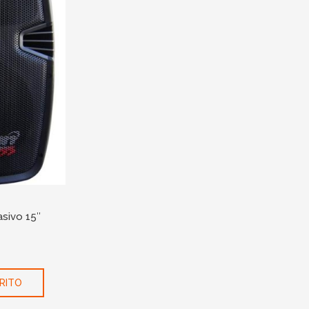
sivo 15″
RITO