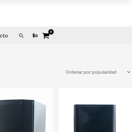
Buscar
cto
$
0