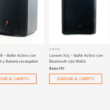
Activos
8 – Bafle Activo con
Lexsen X15 – Bafle Activo con
 y Batería recargable
Bluetooth 250 Watts
$
494.767
GAR AL CARRITO
AGREGAR AL CARRITO