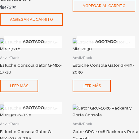
AGREGAR AL CARRITO
$
547.302
AGREGAR AL CARRITO
AGOTADO
AGOTADO
Anvil/Rack
Anvil/Rack
Estuche Consola Gator G-MIX-
Estuche Consola Gator G-MIX-
17×18
2030
LEER MÁS
LEER MÁS
AGOTADO
Anvil/Rack
Anvil/Rack
Estuche Consola Gator G-
Gator GRC-10×8 Rackera y Porta
MIX1921-6-TSA
Consola