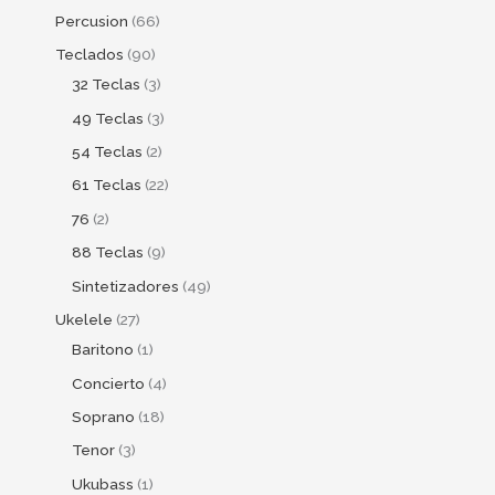
Percusion
66
Teclados
90
32 Teclas
3
49 Teclas
3
54 Teclas
2
61 Teclas
22
76
2
88 Teclas
9
Sintetizadores
49
Ukelele
27
Baritono
1
Concierto
4
Soprano
18
Tenor
3
Ukubass
1