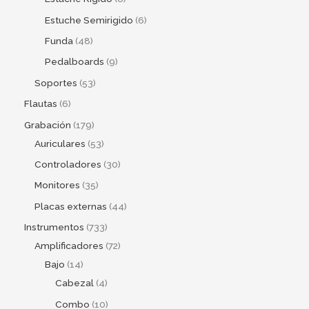
Estuche Semirigido
6
Funda
48
Pedalboards
9
Soportes
53
Flautas
6
Grabación
179
Auriculares
53
Controladores
30
Monitores
35
Placas externas
44
Instrumentos
733
Amplificadores
72
Bajo
14
Cabezal
4
Combo
10