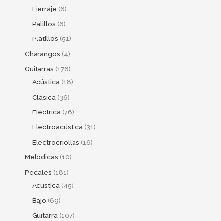
Fierraje
6
Palillos
6
Platillos
51
Charangos
4
Guitarras
176
Acústica
18
Clásica
36
Eléctrica
76
Electroacústica
31
Electrocriollas
16
Melodicas
10
Pedales
181
Acustica
45
Bajo
69
Guitarra
107