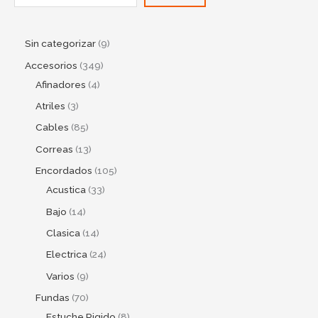
Sin categorizar
9
Accesorios
349
Afinadores
4
Atriles
3
Cables
85
Correas
13
Encordados
105
Acustica
33
Bajo
14
Clasica
14
Electrica
24
Varios
9
Fundas
70
Estuche Rigido
8