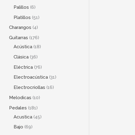
Palillos
6
Platillos
51
Charangos
4
Guitarras
176
Acústica
18
Clásica
36
Eléctrica
76
Electroacústica
31
Electrocriollas
16
Melodicas
10
Pedales
181
Acustica
45
Bajo
69