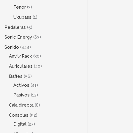
Tenor
3
Ukubass
1
Pedaleras
5
Sonic Energy
63
Sonido
444
Anvil/Rack
30
Auriculares
40
Bafles
56
Activos
41
Pasivos
12
Caja directa
8
Consolas
92
Digital
27