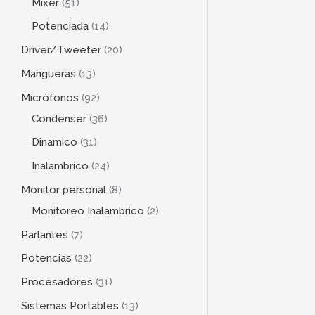
Mixer
51
Potenciada
14
Driver/Tweeter
20
Mangueras
13
Micrófonos
92
Condenser
36
Dinamico
31
Inalambrico
24
Monitor personal
8
Monitoreo Inalambrico
2
Parlantes
7
Potencias
22
Procesadores
31
Sistemas Portables
13