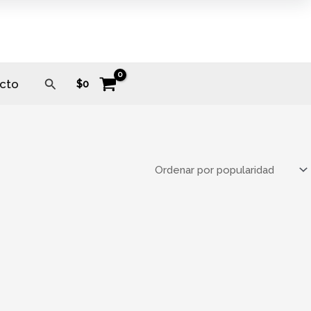
Buscar
cto
$
0