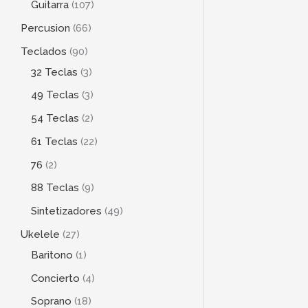
Guitarra
107
Percusion
66
Teclados
90
32 Teclas
3
49 Teclas
3
54 Teclas
2
61 Teclas
22
76
2
88 Teclas
9
Sintetizadores
49
Ukelele
27
Baritono
1
Concierto
4
Soprano
18