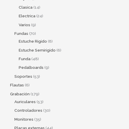
Clasica
14
Electrica
24
Varios
9
Fundas
70
Estuche Rigido
8
Estuche Semirigido
6
Funda
48
Pedalboards
9
Soportes
53
Flautas
6
Grabación
179
Auriculares
53
Controladores
30
Monitores
35
Placas externas
44