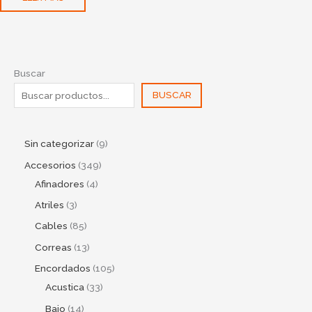
Buscar
BUSCAR
Sin categorizar
9
Accesorios
349
Afinadores
4
Atriles
3
Cables
85
Correas
13
Encordados
105
Acustica
33
Bajo
14