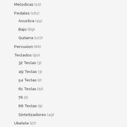
Melodicas
10
Pedales
181
Acustica
45
Bajo
69
Guitarra
107
Percusion
66
Teclados
90
32 Teclas
3
49 Teclas
3
54 Teclas
2
61 Teclas
22
76
2
88 Teclas
9
Sintetizadores
49
Ukelele
27