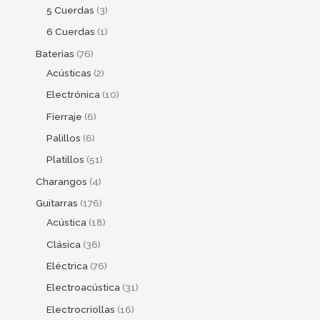
5 Cuerdas
3
6 Cuerdas
1
Baterias
76
Acústicas
2
Electrónica
10
Fierraje
6
Palillos
6
Platillos
51
Charangos
4
Guitarras
176
Acústica
18
Clásica
36
Eléctrica
76
Electroacústica
31
Electrocriollas
16