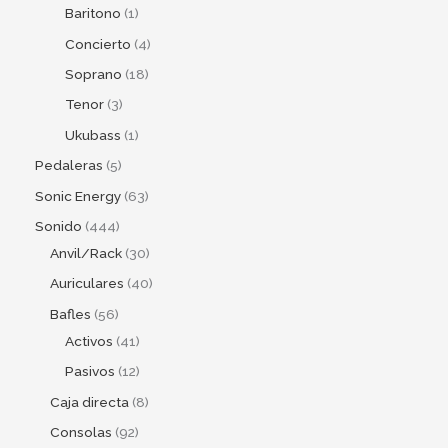
Baritono
1
Concierto
4
Soprano
18
Tenor
3
Ukubass
1
Pedaleras
5
Sonic Energy
63
Sonido
444
Anvil/Rack
30
Auriculares
40
Bafles
56
Activos
41
Pasivos
12
Caja directa
8
Consolas
92