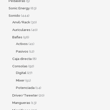
Pedaleras
5
Sonic Energy
63
Sonido
444
Anvil/Rack
30
Auriculares
40
Bafles
56
Activos
41
Pasivos
12
Caja directa
8
Consolas
92
Digital
27
Mixer
51
Potenciada
14
Driver/Tweeter
20
Mangueras
13