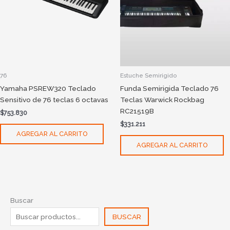
76
Estuche Semirigido
Yamaha PSREW320 Teclado
Funda Semirigida Teclado 76
Sensitivo de 76 teclas 6 octavas
Teclas Warwick Rockbag
RC21519B
$
753.830
$
331.211
AGREGAR AL CARRITO
AGREGAR AL CARRITO
Buscar
BUSCAR