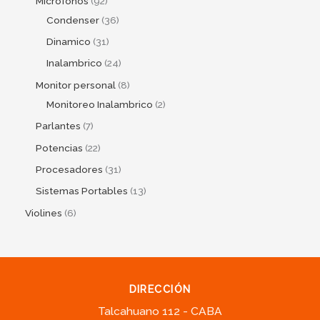
Micrófonos
92
Condenser
36
Dinamico
31
Inalambrico
24
Monitor personal
8
Monitoreo Inalambrico
2
Parlantes
7
Potencias
22
Procesadores
31
Sistemas Portables
13
Violines
6
DIRECCIÓN
Talcahuano 112 - CABA