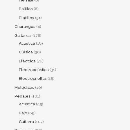
Fierraje
6
Palillos
6
Platillos
51
Charangos
4
Guitarras
176
Acústica
18
Clásica
36
Eléctrica
76
Electroacústica
31
Electrocriollas
16
Melodicas
10
Pedales
181
Acustica
45
Bajo
69
Guitarra
107