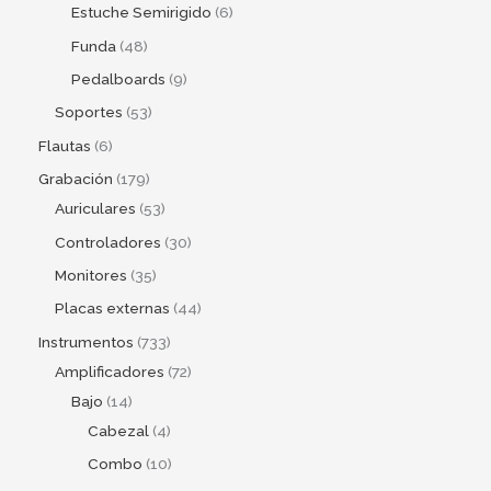
Estuche Semirigido
6
Funda
48
Pedalboards
9
Soportes
53
Flautas
6
Grabación
179
Auriculares
53
Controladores
30
Monitores
35
Placas externas
44
Instrumentos
733
Amplificadores
72
Bajo
14
Cabezal
4
Combo
10