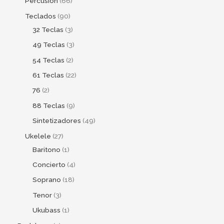
Percusion
66
Teclados
90
32 Teclas
3
49 Teclas
3
54 Teclas
2
61 Teclas
22
76
2
88 Teclas
9
Sintetizadores
49
Ukelele
27
Baritono
1
Concierto
4
Soprano
18
Tenor
3
Ukubass
1