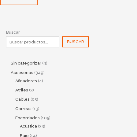
Buscar
BUSCAR
Sin categorizar
9
Accesorios
349
Afinadores
4
Atriles
3
Cables
85
Correas
13
Encordados
105
Acustica
33
Bajo
14