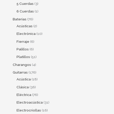
5 Cuerdas
3
6 Cuerdas
1
Baterias
76
Acústicas
2
Electrónica
10
Fierraje
6
Palillos
6
Platillos
51
Charangos
4
Guitarras
176
Acústica
18
Clásica
36
Eléctrica
76
Electroacústica
31
Electrocriollas
16