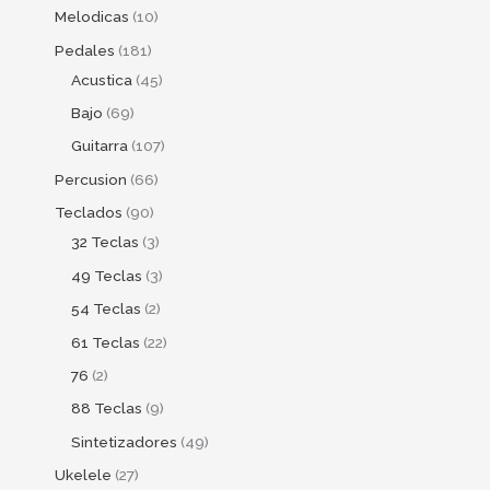
Melodicas
10
Pedales
181
Acustica
45
Bajo
69
Guitarra
107
Percusion
66
Teclados
90
32 Teclas
3
49 Teclas
3
54 Teclas
2
61 Teclas
22
76
2
88 Teclas
9
Sintetizadores
49
Ukelele
27