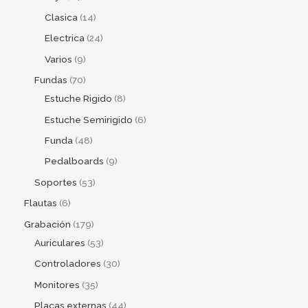
Clasica
14
Electrica
24
Varios
9
Fundas
70
Estuche Rigido
8
Estuche Semirigido
6
Funda
48
Pedalboards
9
Soportes
53
Flautas
6
Grabación
179
Auriculares
53
Controladores
30
Monitores
35
Placas externas
44