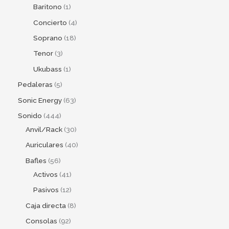
Baritono
1
Concierto
4
Soprano
18
Tenor
3
Ukubass
1
Pedaleras
5
Sonic Energy
63
Sonido
444
Anvil/Rack
30
Auriculares
40
Bafles
56
Activos
41
Pasivos
12
Caja directa
8
Consolas
92