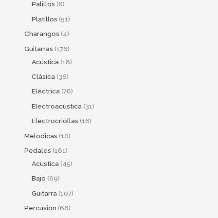
Palillos
6
Platillos
51
Charangos
4
Guitarras
176
Acústica
18
Clásica
36
Eléctrica
76
Electroacústica
31
Electrocriollas
16
Melodicas
10
Pedales
181
Acustica
45
Bajo
69
Guitarra
107
Percusion
66