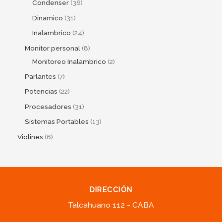
Condenser
36
Dinamico
31
Inalambrico
24
Monitor personal
8
Monitoreo Inalambrico
2
Parlantes
7
Potencias
22
Procesadores
31
Sistemas Portables
13
Violines
6
DIRECCIÓN
Talcahuano 112 - CABA