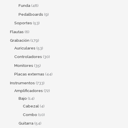
Funda
48
Pedalboards
9
Soportes
53
Flautas
6
Grabación
179
Auriculares
53
Controladores
30
Monitores
35
Placas externas
44
Instrumentos
733
Amplificadores
72
Bajo
14
Cabezal
4
Combo
10
Guitarra
54