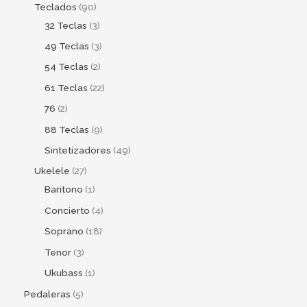
Teclados
90
32 Teclas
3
49 Teclas
3
54 Teclas
2
61 Teclas
22
76
2
88 Teclas
9
Sintetizadores
49
Ukelele
27
Baritono
1
Concierto
4
Soprano
18
Tenor
3
Ukubass
1
Pedaleras
5