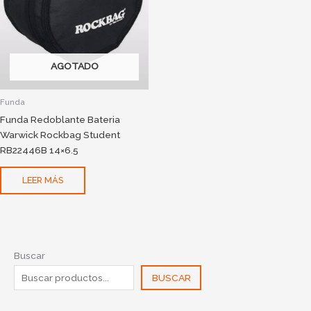
AGOTADO
Funda
Funda Redoblante Bateria
Warwick Rockbag Student
RB22446B 14×6.5
LEER MÁS
Buscar
BUSCAR