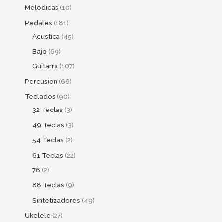
Melodicas
10
Pedales
181
Acustica
45
Bajo
69
Guitarra
107
Percusion
66
Teclados
90
32 Teclas
3
49 Teclas
3
54 Teclas
2
61 Teclas
22
76
2
88 Teclas
9
Sintetizadores
49
Ukelele
27