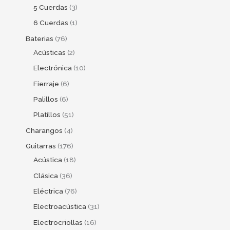
5 Cuerdas
3
6 Cuerdas
1
Baterias
76
Acústicas
2
Electrónica
10
Fierraje
6
Palillos
6
Platillos
51
Charangos
4
Guitarras
176
Acústica
18
Clásica
36
Eléctrica
76
Electroacústica
31
Electrocriollas
16