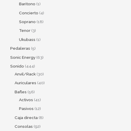
Baritono
1
Concierto
4
Soprano
18
Tenor
3
Ukubass
1
Pedaleras
5
Sonic Energy
63
Sonido
444
Anvil/Rack
30
Auriculares
40
Bafles
56
Activos
41
Pasivos
12
Caja directa
8
Consolas
92