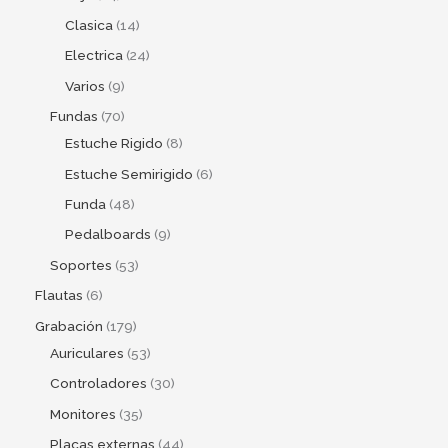
Clasica
14
Electrica
24
Varios
9
Fundas
70
Estuche Rigido
8
Estuche Semirigido
6
Funda
48
Pedalboards
9
Soportes
53
Flautas
6
Grabación
179
Auriculares
53
Controladores
30
Monitores
35
Placas externas
44