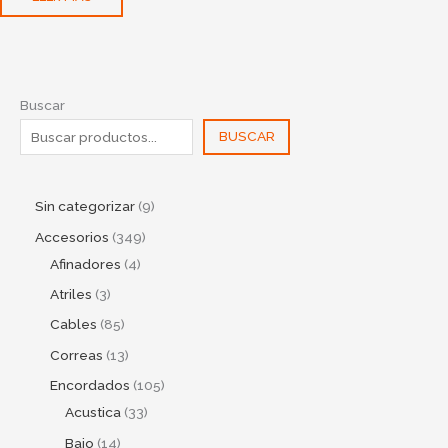
Buscar
BUSCAR
Sin categorizar
9
Accesorios
349
Afinadores
4
Atriles
3
Cables
85
Correas
13
Encordados
105
Acustica
33
Bajo
14