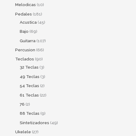
Melodicas
10
Pedales
181
Acustica
45
Bajo
69
Guitarra
107
Percusion
66
Teclados
90
32 Teclas
3
49 Teclas
3
54 Teclas
2
61 Teclas
22
76
2
88 Teclas
9
Sintetizadores
49
Ukelele
27