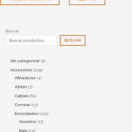
Buscar
BUSCAR
Sin categorizar
9
Accesorios
349
Afinadores
4
Atriles
3
Cables
85
Correas
13
Encordados
105
Acustica
33
Bajo
14