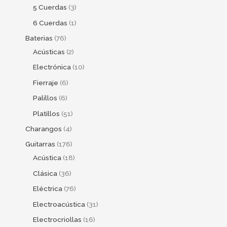
5 Cuerdas
3
6 Cuerdas
1
Baterias
76
Acústicas
2
Electrónica
10
Fierraje
6
Palillos
6
Platillos
51
Charangos
4
Guitarras
176
Acústica
18
Clásica
36
Eléctrica
76
Electroacústica
31
Electrocriollas
16