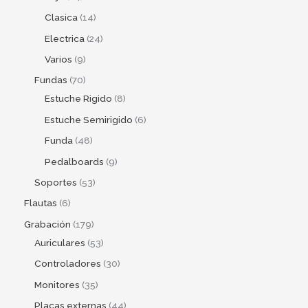
Clasica
14
Electrica
24
Varios
9
Fundas
70
Estuche Rigido
8
Estuche Semirigido
6
Funda
48
Pedalboards
9
Soportes
53
Flautas
6
Grabación
179
Auriculares
53
Controladores
30
Monitores
35
Placas externas
44