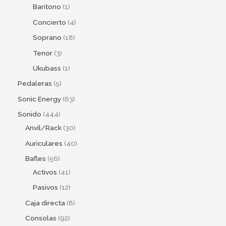
Baritono
1
Concierto
4
Soprano
18
Tenor
3
Ukubass
1
Pedaleras
5
Sonic Energy
63
Sonido
444
Anvil/Rack
30
Auriculares
40
Bafles
56
Activos
41
Pasivos
12
Caja directa
8
Consolas
92