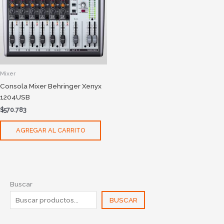
Mixer
Consola Mixer Behringer Xenyx
1204USB
$
570.783
AGREGAR AL CARRITO
Buscar
BUSCAR