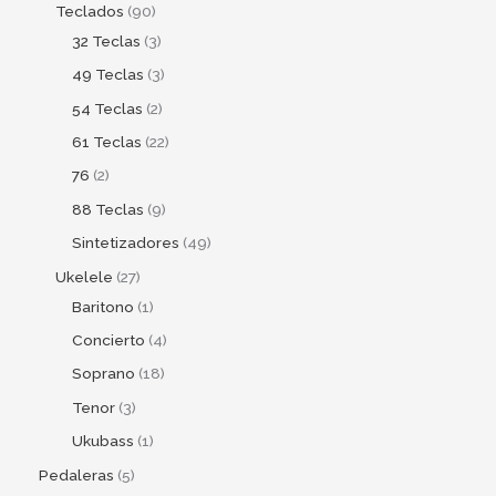
Teclados
90
32 Teclas
3
49 Teclas
3
54 Teclas
2
61 Teclas
22
76
2
88 Teclas
9
Sintetizadores
49
Ukelele
27
Baritono
1
Concierto
4
Soprano
18
Tenor
3
Ukubass
1
Pedaleras
5