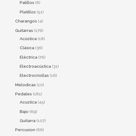
Palillos
6
Platillos
51
Charangos
4
Guitarras
176
Acústica
18
Clásica
36
Eléctrica
76
Electroacústica
31
Electrocriollas
16
Melodicas
10
Pedales
181
Acustica
45
Bajo
69
Guitarra
107
Percusion
66