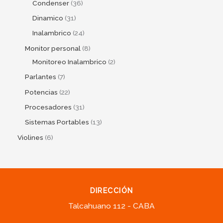
Condenser
36
Dinamico
31
Inalambrico
24
Monitor personal
8
Monitoreo Inalambrico
2
Parlantes
7
Potencias
22
Procesadores
31
Sistemas Portables
13
Violines
6
DIRECCIÓN
Talcahuano 112 - CABA