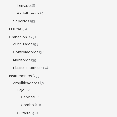
Funda
48
Pedalboards
9
Soportes
53
Flautas
6
Grabación
179
Auriculares
53
Controladores
30
Monitores
35
Placas externas
44
Instrumentos
733
Amplificadores
72
Bajo
14
Cabezal
4
Combo
10
Guitarra
54