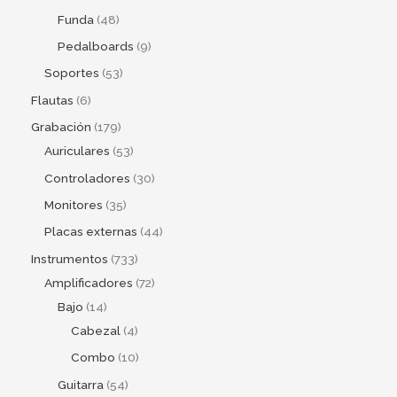
Funda
48
Pedalboards
9
Soportes
53
Flautas
6
Grabación
179
Auriculares
53
Controladores
30
Monitores
35
Placas externas
44
Instrumentos
733
Amplificadores
72
Bajo
14
Cabezal
4
Combo
10
Guitarra
54