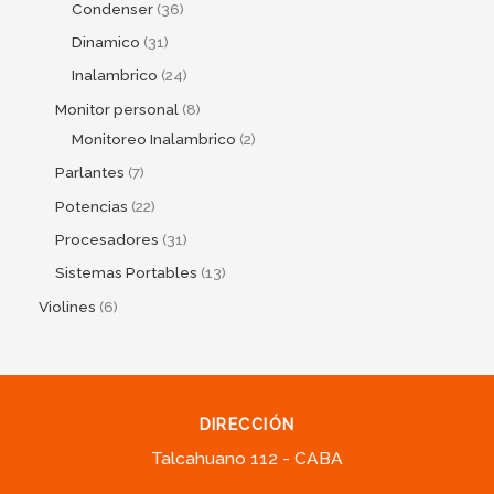
Condenser
36
Dinamico
31
Inalambrico
24
Monitor personal
8
Monitoreo Inalambrico
2
Parlantes
7
Potencias
22
Procesadores
31
Sistemas Portables
13
Violines
6
DIRECCIÓN
Talcahuano 112 - CABA