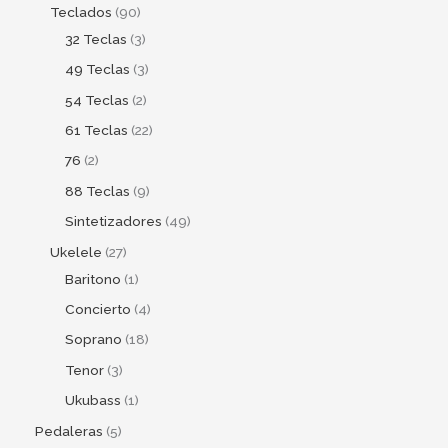
Teclados
90
32 Teclas
3
49 Teclas
3
54 Teclas
2
61 Teclas
22
76
2
88 Teclas
9
Sintetizadores
49
Ukelele
27
Baritono
1
Concierto
4
Soprano
18
Tenor
3
Ukubass
1
Pedaleras
5