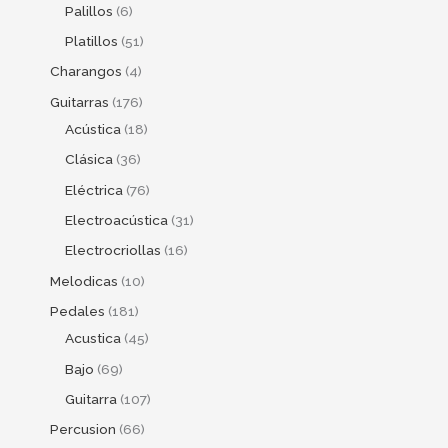
Palillos
6
Platillos
51
Charangos
4
Guitarras
176
Acústica
18
Clásica
36
Eléctrica
76
Electroacústica
31
Electrocriollas
16
Melodicas
10
Pedales
181
Acustica
45
Bajo
69
Guitarra
107
Percusion
66