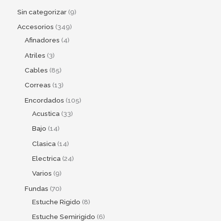
Sin categorizar
9
Accesorios
349
Afinadores
4
Atriles
3
Cables
85
Correas
13
Encordados
105
Acustica
33
Bajo
14
Clasica
14
Electrica
24
Varios
9
Fundas
70
Estuche Rigido
8
Estuche Semirigido
6